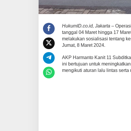
HukumID.co.id, Jakarta
– Operasi
tanggal 04 Maret hingga 17 Maret
melakukan sosialisasi tentang k
Jumat, 8 Maret 2024.
AKP Harmanto Kanit 11 Subditka
ini bertujuan untuk meningkatkan
mengikuti aturan lalu lintas sert