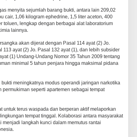
as menyita sejumlah barang bukti, antara lain 209,02
u cair, 1,06 kilogram ephedrine, 1,5 liter aceton, 400
liter toluen, lengkap dengan berbagai alat laboratorium
mia lainnya.
angka akan dijerat dengan Pasal 114 ayat (2) Jo.
l 113 ayat (2) Jo. Pasal 132 ayat (1), dan lebih subsider
2 ayat (1) Undang-Undang Nomor 35 Tahun 2009 tentang
man minimal 5 tahun penjara hingga maksimal pidana
bukti meningkatnya modus operandi jaringan narkotika
 permukiman seperti apartemen sebagai tempat
untuk terus waspada dan berperan aktif melaporkan
r lingkungan tempat tinggal. Kolaborasi antara masyarakat
i menjadi langkah kunci dalam memutus rantai
onesia.