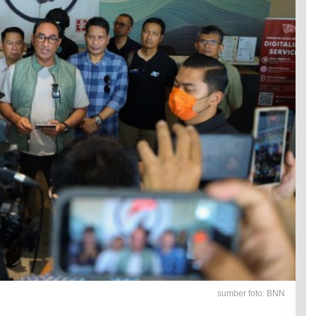
sumber foto: BNN