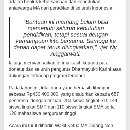
adalah bentuk kebersamaan dan kepedulian
antarwarga MA dan peradilan di seluruh Indonesia.
“Bantuan ini memang belum bisa
memenuhi seluruh kebutuhan
pendidikan, tetapi sesuai dengan
kemampuan kita bersama. Semoga ke
depan dapat terus ditingkatkan,” ujar Ny.
Anggarwati.
Ia juga menyampaikan terima kasih kepada para
donatur dan seluruh pengurus Dharmayukti Karini atas
dukungan terhadap program tersebut.
Pada tahun ini, total dana yang berhasil dihimpun
sebesar Rp430.400.000, yang disalurkan kepada 657
penerima, dengan rincian, 283 siswa tingkat SD; 144
siswa tingkat SMP dan 110 siswa tingkat SMA serta
120 mahasiswa perguruan tinggi
Acara ini turut dihadiri Wakil Ketua MA Bidang Non-