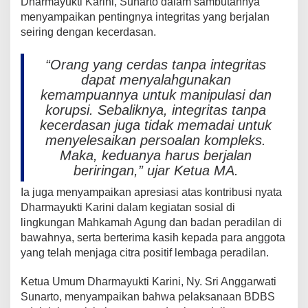
Dharmayukti Karini, Sunarto dalam sambutannya
menyampaikan pentingnya integritas yang berjalan
seiring dengan kecerdasan.
“Orang yang cerdas tanpa integritas
dapat menyalahgunakan
kemampuannya untuk manipulasi dan
korupsi. Sebaliknya, integritas tanpa
kecerdasan juga tidak memadai untuk
menyelesaikan persoalan kompleks.
Maka, keduanya harus berjalan
beriringan,” ujar Ketua MA.
Ia juga menyampaikan apresiasi atas kontribusi nyata
Dharmayukti Karini dalam kegiatan sosial di
lingkungan Mahkamah Agung dan badan peradilan di
bawahnya, serta berterima kasih kepada para anggota
yang telah menjaga citra positif lembaga peradilan.
Ketua Umum Dharmayukti Karini, Ny. Sri Anggarwati
Sunarto, menyampaikan bahwa pelaksanaan BDBS