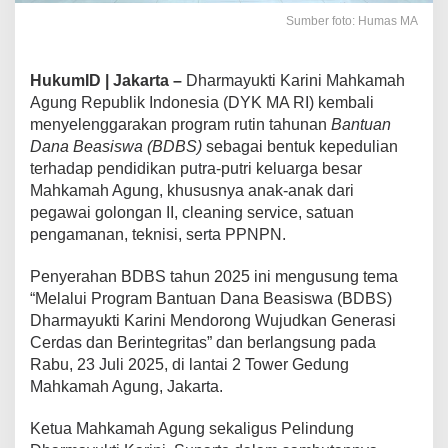
Sumber foto: Humas MA
HukumID | Jakarta –
Dharmayukti Karini Mahkamah
Agung Republik Indonesia (DYK MA RI) kembali
menyelenggarakan program rutin tahunan
Bantuan
Dana Beasiswa (BDBS)
sebagai bentuk kepedulian
terhadap pendidikan putra-putri keluarga besar
Mahkamah Agung, khususnya anak-anak dari
pegawai golongan II, cleaning service, satuan
pengamanan, teknisi, serta PPNPN.
Penyerahan BDBS tahun 2025 ini mengusung tema
“Melalui Program Bantuan Dana Beasiswa (BDBS)
Dharmayukti Karini Mendorong Wujudkan Generasi
Cerdas dan Berintegritas” dan berlangsung pada
Rabu, 23 Juli 2025, di lantai 2 Tower Gedung
Mahkamah Agung, Jakarta.
Ketua Mahkamah Agung sekaligus Pelindung