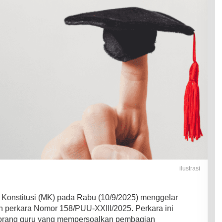
ilustrasi
Konstitusi (MK) pada Rabu (10/9/2025) menggelar
 perkara Nomor 158/PUU-XXIII/2025. Perkara ini
eorang guru yang mempersoalkan pembagian