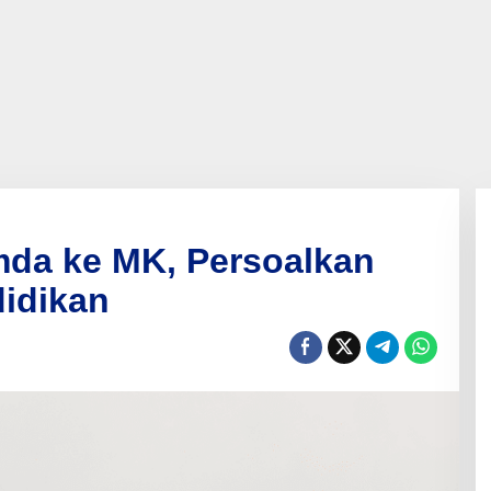
da ke MK, Persoalkan
didikan