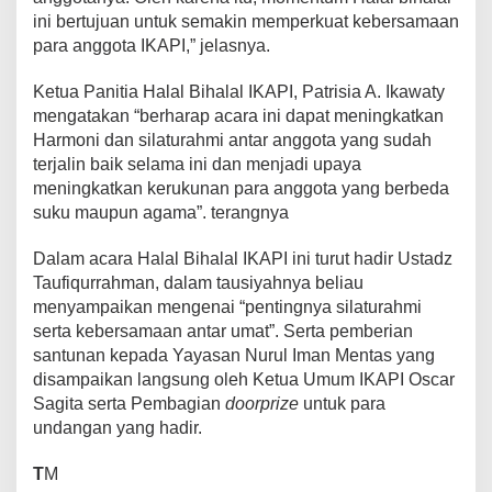
ini bertujuan untuk semakin memperkuat kebersamaan
para anggota IKAPI,” jelasnya.
Ketua Panitia Halal Bihalal IKAPI, Patrisia A. Ikawaty
mengatakan “berharap acara ini dapat meningkatkan
Harmoni dan silaturahmi antar anggota yang sudah
terjalin baik selama ini dan menjadi upaya
meningkatkan kerukunan para anggota yang berbeda
suku maupun agama”. terangnya
Dalam acara Halal Bihalal IKAPI ini turut hadir Ustadz
Taufiqurrahman, dalam tausiyahnya beliau
menyampaikan mengenai “pentingnya silaturahmi
serta kebersamaan antar umat”. Serta pemberian
santunan kepada Yayasan Nurul Iman Mentas yang
disampaikan langsung oleh Ketua Umum IKAPI Oscar
Sagita serta Pembagian
doorprize
untuk para
undangan yang hadir.
T
M