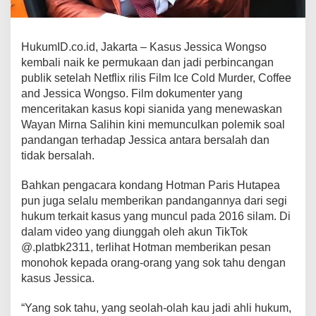
HukumID.co.id, Jakarta – Kasus Jessica Wongso
kembali naik ke permukaan dan jadi perbincangan
publik setelah Netflix rilis Film Ice Cold Murder, Coffee
and Jessica Wongso. Film dokumenter yang
menceritakan kasus kopi sianida yang menewaskan
Wayan Mirna Salihin kini memunculkan polemik soal
pandangan terhadap Jessica antara bersalah dan
tidak bersalah.
Bahkan pengacara kondang Hotman Paris Hutapea
pun juga selalu memberikan pandangannya dari segi
hukum terkait kasus yang muncul pada 2016 silam. Di
dalam video yang diunggah oleh akun TikTok
@.platbk2311, terlihat Hotman memberikan pesan
monohok kepada orang-orang yang sok tahu dengan
kasus Jessica.
“Yang sok tahu, yang seolah-olah kau jadi ahli hukum,