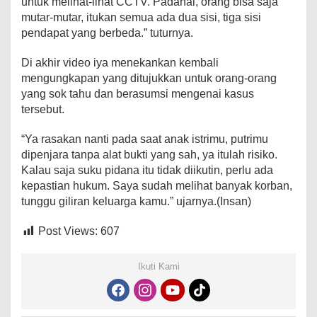
untuk melihat-lihat CCTV. Padahal, orang bisa saja
mutar-mutar, itukan semua ada dua sisi, tiga sisi
pendapat yang berbeda.” tuturnya.
Di akhir video iya menekankan kembali
mengungkapan yang ditujukkan untuk orang-orang
yang sok tahu dan berasumsi mengenai kasus
tersebut.
“Ya rasakan nanti pada saat anak istrimu, putrimu
dipenjara tanpa alat bukti yang sah, ya itulah risiko.
Kalau saja suku pidana itu tidak diikutin, perlu ada
kepastian hukum. Saya sudah melihat banyak korban,
tunggu giliran keluarga kamu.” ujarnya.(Insan)
Post Views:
607
Ikuti Kami