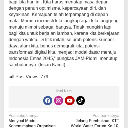
bagi kita hari ini. Kita harus menatap masa depan
dengan penuh optimisme, kepercayaan diri, dan
keyakinan. Kemajuan telah terpampang di depan
mata. Momen ini mesti kita tangkap agar kita langgeng
menuju mimpi sebagai bangsa. Tidak mungkin lagi
bagi kita untuk berjalan lamban, karena kita berkejaran
dengan waktu. Di titik inilah, seluruh potensi sumber
daya alam kita, bonus demografi kita, potensi
transformasi digital kita, menjadi modal dasar menuju
Indonesia Emas 2045,” pungkas JAM-Pidmil menutup
sambutannya. (Insan Kamil)
Post Views:
779
Ikuti Kami
Navigasi
Pos sebelumnya
Pos berikutnya
Menyoal Model
Jelang Pembukaan KTT
pos
Kepemimpinan Organisasi
World Water Forum Ke-10,