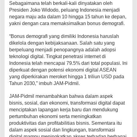
Sebagaimana telah berkali-kali dinyatakan oleh
Presiden Joko Widodo, peluang Indonesia menjadi
negara maju ada dalam 10 hingga 15 tahun ke depan,
yakni dengan cara memaksimalkan bonus demografi.
“Bonus demografi yang dimiliki Indonesia haruslah
dikelola dengan kebijaksanaan. Salah satu yang
berpeluang menjadi penopangnya adalah adopsi
teknologi digital. Tingkat penetrasi internet di
Indonesia telah mencapai 79.5% dari total populasi. Ini
diperkuat dengan potensi ekonomi digital ASEAN
yang diperkirakan meroket hingga 1 triliun USD pada
Tahun 2030,” imbuh JAM-Pidmil.
JAM-Pidmil menambahkan bahwa dalam aspek
bisnis, sosial, dan ekonomi, transformasi digital dapat
menciptakan lapangan kerja baru dan mendukung
pertumbuhan ekonomi serta meningkatkan
produktivitas dan profitabilitias bisnis. Sementara itu
dalam aspek sosial dan lingkungan, transformasi
digital mampu meningkatkan akses terhadap berbagai