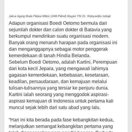
Jaksa Agung Muda Pidana Militer (JAM-Pidmil) Mayjen TNI Dr. Wahyoedho Indrajit
Adapun organisasi Boedi Oetomo bermula dari
sejumlah dokter dan calon dokter di Batavia yang
berkumpul mendirikan suatu organisasi modern.
Banyak orang menaruh harapan pada organisasi ini
dan menganggapnya sebagai motor penggerak
kemerdekaan di tanah Hindia Belanda.
Sebelum Boedi Oetomo, adalah Kartini, Perempuan
dari kota kecil Jepara, yang mengawali lahirnya
gagasan kemerdekaan, kebebasan, kesetaraan,
keadilan, persaudaraan, dan kemajuan melalui
tulisan-tulisannya yang tersiar ke penjuru dunia.
Kartini ialah seorang yang menggodok aspirasi-
aspirasi kemajuan di Indonesia untuk pertama kali
muncul sejak lebih dari satu abad yang lalu.
“Hari ini kita berada pada fase kebangkitan kedua,
melanjutkan semangat kebangkitan pertama yang