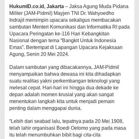
HukumID.co.id, Jakarta
– Jaksa Agung Muda Pidana
Militer (JAM-Pidmil) Mayjen TNI Dr. Wahyoedho
Indrajit memimpin upacara sekaligus membacakan
sambutan Menteri Komunikasi dan Informatika RI pada
Upacara Peringatan ke-116 Hari Kebangkitan
Nasional dengan tema “Bangkit Untuk Indonesia
Emas”. Bertempat di Lapangan Upacara Kejaksaan
Agung, Senin 20 Mei 2024.
Dalam sambutan yang dibacakannya, JAM-Pidmil
menyampaikan bahwa dewasa ini kita dihadapkan
suatu realitas yakni perkembangan teknologi yang
melesat cepat. Hari-hari ini hingga dua dekade ke
depan adalah momen krusial yang akan sangat
menentukan langkah kita untuk menjadi pemain
penting dalam menggapai dunia.
“Lebih dari seabad lalu, tepatnya pada 20 Mei 1908,
telah lahir organisasi Boedi Oetomo yang pada masa
itu telah menumbuhkan bibit bagi cita-cita