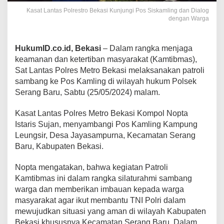
Kasat Lantas Polrestro Bekasi Kunjungi Pos Siskamling dan Dialog
dengan Warga
HukumID.co.id, Bekasi
– Dalam rangka menjaga
keamanan dan ketertiban masyarakat (Kamtibmas),
Sat Lantas Polres Metro Bekasi melaksanakan patroli
sambang ke Pos Kamling di wilayah hukum Polsek
Serang Baru, Sabtu (25/05/2024) malam.
Kasat Lantas Polres Metro Bekasi Kompol Nopta
Istaris Sujan, menyambangi Pos Kamling Kampung
Leungsir, Desa Jayasampurna, Kecamatan Serang
Baru, Kabupaten Bekasi.
Nopta mengatakan, bahwa kegiatan Patroli
Kamtibmas ini dalam rangka silaturahmi sambang
warga dan memberikan imbauan kepada warga
masyarakat agar ikut membantu TNI Polri dalam
mewujudkan situasi yang aman di wilayah Kabupaten
Bekasi khususnya Kecamatan Serang Baru. Dalam