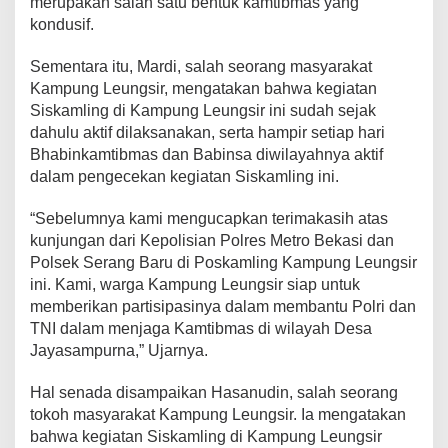
merupakan salah satu bentuk kamtibmas yang
kondusif.
Sementara itu, Mardi, salah seorang masyarakat
Kampung Leungsir, mengatakan bahwa kegiatan
Siskamling di Kampung Leungsir ini sudah sejak
dahulu aktif dilaksanakan, serta hampir setiap hari
Bhabinkamtibmas dan Babinsa diwilayahnya aktif
dalam pengecekan kegiatan Siskamling ini.
“Sebelumnya kami mengucapkan terimakasih atas
kunjungan dari Kepolisian Polres Metro Bekasi dan
Polsek Serang Baru di Poskamling Kampung Leungsir
ini. Kami, warga Kampung Leungsir siap untuk
memberikan partisipasinya dalam membantu Polri dan
TNI dalam menjaga Kamtibmas di wilayah Desa
Jayasampurna,” Ujarnya.
Hal senada disampaikan Hasanudin, salah seorang
tokoh masyarakat Kampung Leungsir. Ia mengatakan
bahwa kegiatan Siskamling di Kampung Leungsir