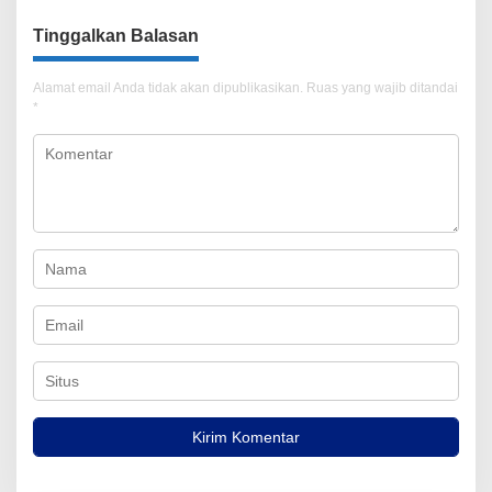
Tinggalkan Balasan
Alamat email Anda tidak akan dipublikasikan.
Ruas yang wajib ditandai
*