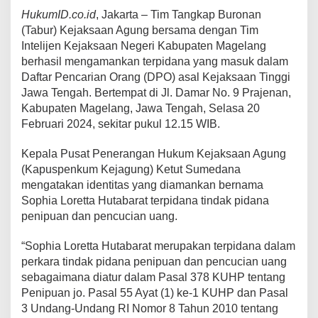
HukumID.co.id
, Jakarta – Tim Tangkap Buronan
(Tabur) Kejaksaan Agung bersama dengan Tim
Intelijen Kejaksaan Negeri Kabupaten Magelang
berhasil mengamankan terpidana yang masuk dalam
Daftar Pencarian Orang (DPO) asal Kejaksaan Tinggi
Jawa Tengah. Bertempat di Jl. Damar No. 9 Prajenan,
Kabupaten Magelang, Jawa Tengah, Selasa 20
Februari 2024, sekitar pukul 12.15 WIB.
Kepala Pusat Penerangan Hukum Kejaksaan Agung
(Kapuspenkum Kejagung) Ketut Sumedana
mengatakan identitas yang diamankan bernama
Sophia Loretta Hutabarat terpidana tindak pidana
penipuan dan pencucian uang.
“Sophia Loretta Hutabarat merupakan terpidana dalam
perkara tindak pidana penipuan dan pencucian uang
sebagaimana diatur dalam Pasal 378 KUHP tentang
Penipuan jo. Pasal 55 Ayat (1) ke-1 KUHP dan Pasal
3 Undang-Undang RI Nomor 8 Tahun 2010 tentang