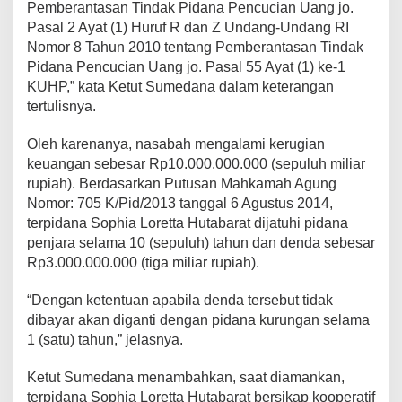
Pemberantasan Tindak Pidana Pencucian Uang jo.
Pasal 2 Ayat (1) Huruf R dan Z Undang-Undang RI
Nomor 8 Tahun 2010 tentang Pemberantasan Tindak
Pidana Pencucian Uang jo. Pasal 55 Ayat (1) ke-1
KUHP,” kata Ketut Sumedana dalam keterangan
tertulisnya.
Oleh karenanya, nasabah mengalami kerugian
keuangan sebesar Rp10.000.000.000 (sepuluh miliar
rupiah). Berdasarkan Putusan Mahkamah Agung
Nomor: 705 K/Pid/2013 tanggal 6 Agustus 2014,
terpidana Sophia Loretta Hutabarat dijatuhi pidana
penjara selama 10 (sepuluh) tahun dan denda sebesar
Rp3.000.000.000 (tiga miliar rupiah).
“Dengan ketentuan apabila denda tersebut tidak
dibayar akan diganti dengan pidana kurungan selama
1 (satu) tahun,” jelasnya.
Ketut Sumedana menambahkan, saat diamankan,
terpidana Sophia Loretta Hutabarat bersikap kooperatif