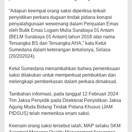
“Adapun keempat orang saksi diperiksa terkait
penyidikan perkara dugaan tindak pidana korupsi
penyalahgunaan wewenang dalam Penjualan Emas
oleh Butik Emas Logam Mulia Surabaya 01 Antam
(BELM Surabaya 01 Antam) tahun 2018 atas nama
Tersangka BS dan Tersangka AHA,” kata Ketut
Sumedana dalam keterangan tertulisnya, Selasa
(20/202024).
Ketut Sumedana menambahkan bahwa pemeriksaan
saksi dilakukan untuk memperkuat pembuktian dan
melengkapi pemberkasan dalam perkara dimaksud.
Tambahan informasi, pada tanggal 12 Februari 2024
Tim Jaksa Penyidik pada Direktorat Penyidikan Jaksa
Agung Muda Bidang Tindak Pidana Khusus (JAM
PIDSUS) telah memeriksa enam saksi.
Keenam orang saksi tersebut ialah, MAP selaku SKM