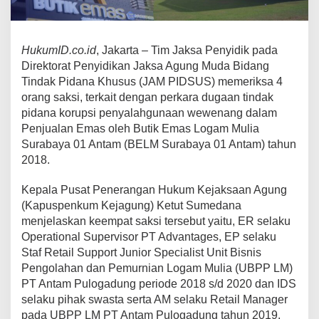
HukumID.co.id
, Jakarta – Tim Jaksa Penyidik pada
Direktorat Penyidikan Jaksa Agung Muda Bidang
Tindak Pidana Khusus (JAM PIDSUS) memeriksa 4
orang saksi, terkait dengan perkara dugaan tindak
pidana korupsi penyalahgunaan wewenang dalam
Penjualan Emas oleh Butik Emas Logam Mulia
Surabaya 01 Antam (BELM Surabaya 01 Antam) tahun
2018.
Kepala Pusat Penerangan Hukum Kejaksaan Agung
(Kapuspenkum Kejagung) Ketut Sumedana
menjelaskan keempat saksi tersebut yaitu, ER selaku
Operational Supervisor PT Advantages, EP selaku
Staf Retail Support Junior Specialist Unit Bisnis
Pengolahan dan Pemurnian Logam Mulia (UBPP LM)
PT Antam Pulogadung periode 2018 s/d 2020 dan IDS
selaku pihak swasta serta AM selaku Retail Manager
pada UBPP LM PT Antam Pulogadung tahun 2019.