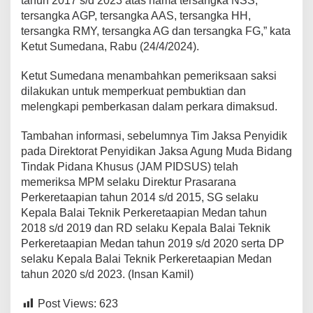
tahun 2017 s/d 2023 atas nama tersangka NSS,
tersangka AGP, tersangka AAS, tersangka HH,
tersangka RMY, tersangka AG dan tersangka FG,” kata
Ketut Sumedana, Rabu (24/4/2024).
Ketut Sumedana menambahkan pemeriksaan saksi
dilakukan untuk memperkuat pembuktian dan
melengkapi pemberkasan dalam perkara dimaksud.
Tambahan informasi, sebelumnya Tim Jaksa Penyidik
pada Direktorat Penyidikan Jaksa Agung Muda Bidang
Tindak Pidana Khusus (JAM PIDSUS) telah
memeriksa MPM selaku Direktur Prasarana
Perkeretaapian tahun 2014 s/d 2015, SG selaku
Kepala Balai Teknik Perkeretaapian Medan tahun
2018 s/d 2019 dan RD selaku Kepala Balai Teknik
Perkeretaapian Medan tahun 2019 s/d 2020 serta DP
selaku Kepala Balai Teknik Perkeretaapian Medan
tahun 2020 s/d 2023. (Insan Kamil)
Post Views:
623