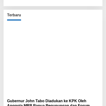
Penegak Hukum
Terbaru
Gubernur John Tabo Diadukan ke KPK Oleh
Anggota MRP Papua Pegunungan dan Forum