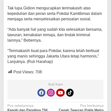
Tak lupa Gidion mengucapkan terimakasih atas
kepedulian dan peran serta Pokdar Kamtibmas dalam
menjaga serta menyelesaikan persoalan sosial.
“Ada banyak hal yang sudah kita selesaikan bersama,
tawuran, kenakalan remaja, dan tindak kriminal
lainnya,” Bebernya.
“Terimakasih buat para Pokdar, karena telah berbuat
yang manis sehingga Jakarta Utara tetap harmonis,”
Lanjutnya. (Ruli Harahap)
Post Views:
708
Ikuti Kami
Navigasi
Pos sebelumnya
Pos berikutnya
Kapolri dan Panglima TNI
Cegah Tawuran Polda Metro