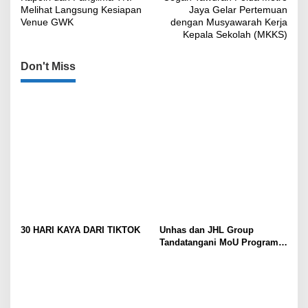
pos
Melihat Langsung Kesiapan
Jaya Gelar Pertemuan
Venue GWK
dengan Musyawarah Kerja
Kepala Sekolah (MKKS)
Don't Miss
30 HARI KAYA DARI TIKTOK
Unhas dan JHL Group
Tandatangani MoU Program
1.000 Beasiswa Sarjana
Pertanian