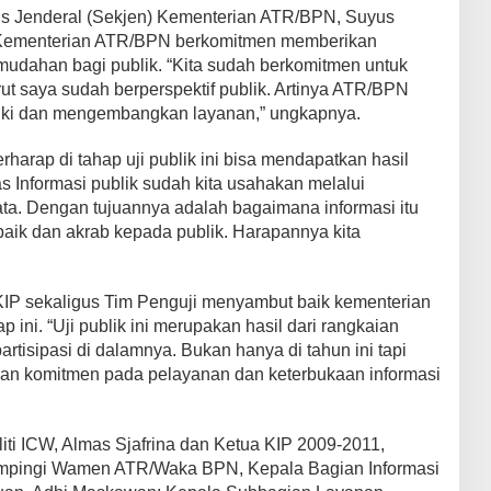
is Jenderal (Sekjen) Kementerian ATR/BPN, Suyus
ementerian ATR/BPN berkomitmen memberikan
dahan bagi publik. “Kita sudah berkomitmen untuk
 saya sudah berperspektif publik. Artinya ATR/BPN
iki dan mengembangkan layanan,” ungkapnya.
arap di tahap uji publik ini bisa mendapatkan hasil
tas Informasi publik sudah kita usahakan melalui
data. Dengan tujuannya adalah bagaimana informasi itu
baik dan akrab kepada publik. Harapannya kita
KIP sekaligus Tim Penguji menyambut baik kementerian
ini. “Uji publik ini merupakan hasil dari rangkaian
rtisipasi di dalamnya. Bukan hanya di tahun ini tapi
an komitmen pada pelayanan dan keterbukaan informasi
iti ICW, Almas Sjafrina dan Ketua KIP 2009-2011,
mpingi Wamen ATR/Waka BPN, Kepala Bagian Informasi