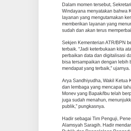
Dalam momen tersebut, Sekretar
Windayana menyatakan bahwa K
layanan yang mengutamakan kemu
memberikan layanan yang menurut
sudah dan akan terus memperba
Sekjen Kementerian ATR/BPN berh
terbaik. “Jadi keterbukaan kita a
perbaikan data dan digitalisasi 
bisa tersampaikan dengan lebih 
mendapat yang terbaik,” ujarnya.
Arya Sandhiyudha, Wakil Ketua 
dan lembaga yang mencapai tahap 
Monev yang Bapak/Ibu telah berpa
juga sudah menahun, menunjukk
publik,” pungkasnya.
Hadir sebagai Tim Penguji, Penel
Alamsyah Saragih. Hadir menda