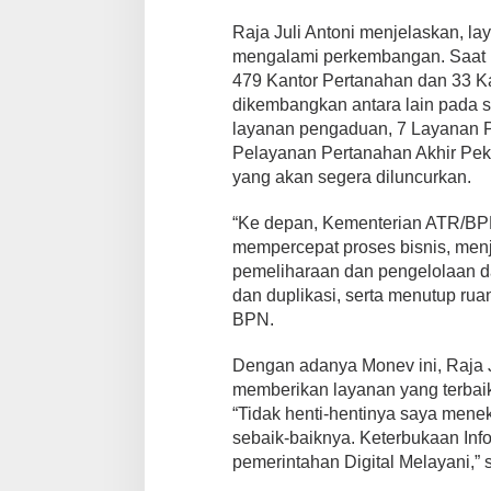
Raja Juli Antoni menjelaskan, l
mengalami perkembangan. Saat in
479 Kantor Pertanahan dan 33 Ka
dikembangkan antara lain pada si
layanan pengaduan, 7 Layanan Pri
Pelayanan Pertanahan Akhir Pek
yang akan segera diluncurkan.
“Ke depan, Kementerian ATR/BPN
mempercepat proses bisnis, men
pemeliharaan dan pengelolaan dat
dan duplikasi, serta menutup r
BPN.
Dengan adanya Monev ini, Raja J
memberikan layanan yang terbaik
“Tidak henti-hentinya saya mene
sebaik-baiknya. Keterbukaan In
pemerintahan Digital Melayani,” 