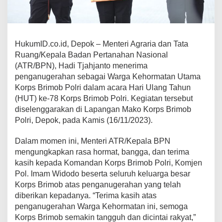
HukumID.co.id, Depok – Menteri Agraria dan Tata
Ruang/Kepala Badan Pertanahan Nasional
(ATR/BPN), Hadi Tjahjanto menerima
penganugerahan sebagai Warga Kehormatan Utama
Korps Brimob Polri dalam acara Hari Ulang Tahun
(HUT) ke-78 Korps Brimob Polri. Kegiatan tersebut
diselenggarakan di Lapangan Mako Korps Brimob
Polri, Depok, pada Kamis (16/11/2023).
Dalam momen ini, Menteri ATR/Kepala BPN
mengungkapkan rasa hormat, bangga, dan terima
kasih kepada Komandan Korps Brimob Polri, Komjen
Pol. Imam Widodo beserta seluruh keluarga besar
Korps Brimob atas penganugerahan yang telah
diberikan kepadanya. “Terima kasih atas
penganugerahan Warga Kehormatan ini, semoga
Korps Brimob semakin tangguh dan dicintai rakyat,”