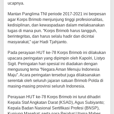
ucapnya.
Mantan Panglima TNI periode 2017-2021 ini berpesan
agar Korps Brimob menjunjung tinggi profesionalitas,
kedisiplinan, dan kewaspadaan dalam melaksanakan
tugas di mana pun. “Korps Brimob harus tangguh,
berintegritas, dan harus selalu hadir dan dicintai
masyarakat,” ujar Hadi Tjahjanto.
Pada perayaan HUT ke-78 Korps Brimob ini dilakukan
upacara peringatan yang dipimpin oleh Kapolri, Listyo
Sigit. Peringatan hari spesial ini diadakan dengan
mengusung tema “Negara Aman Menuju Indonesia
Maju”. Acara peringatan tersebut juga dilaksanakan
serentak oleh seluruh jajaran satuan Brimob Polda di
masing-masing provinsi seluruh Indonesia.
Perayaan HUT ke-78 Korps Brimob ini turut dihadiri
Kepala Staf Angkatan Darat (KSAD), Agus Subiyanto;
Kepala Badan Nasional Sertifikasi Profesi (BNSP),
Kunjung Masehat; serta para Pejabat Utama Mabes