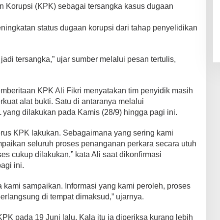
n Korupsi (KPK) sebagai tersangka kasus dugaan
ningkatan status dugaan korupsi dari tahap penyelidikan
di tersangka,” ujar sumber melalui pesan tertulis,
mberitaan KPK Ali Fikri menyatakan tim penyidik masih
at alat bukti. Satu di antaranya melalui
ang dilakukan pada Kamis (28/9) hingga pagi ini.
terus KPK lakukan. Sebagaimana yang sering kami
aikan seluruh proses penanganan perkara secara utuh
s cukup dilakukan,” kata Ali saat dikonfirmasi
gi ini.
 kami sampaikan. Informasi yang kami peroleh, proses
rlangsung di tempat dimaksud,” ujarnya.
K pada 19 Juni lalu. Kala itu ia diperiksa kurang lebih