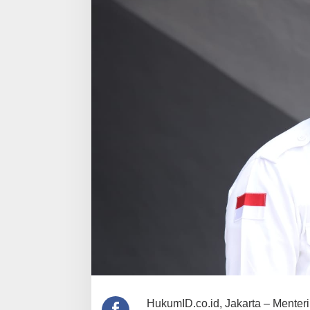
HukumID.co.id, Jakarta – Menteri