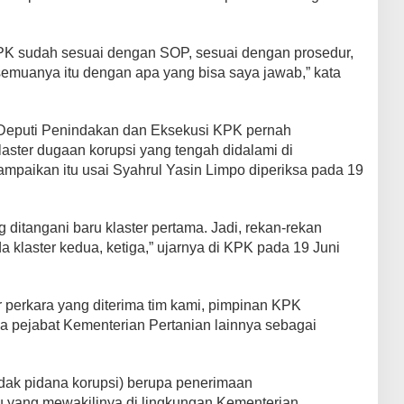
KPK sudah sesuai dengan SOP, sesuai dengan prosedur,
emuanya itu dengan apa yang bisa saya jawab,” kata
 Deputi Penindakan dan Eksekusi KPK pernah
ster dugaan korupsi yang tengah didalami di
paikan itu usai Syahrul Yasin Limpo diperiksa pada 19
ditangani baru klaster pertama. Jadi, rekan-rekan
 klaster kedua, ketiga,” ujarnya di KPK pada 19 Juni
r perkara yang diterima tim kami, pimpinan KPK
a pejabat Kementerian Pertanian lainnya sebagai
dak pidana korupsi) berupa penerimaan
au yang mewakilinya di lingkungan Kementerian