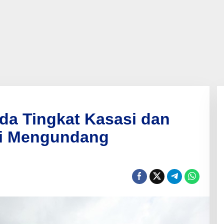
a Tingkat Kasasi dan
li Mengundang