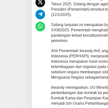
Tahun 2025. Sidang dengan agen
Presiden (Pemerintah) tersebut 
(12/1/2025).
Sidang lanjutan ini merupakan 
XXIII/2025. Pemerintah menghadi
pandangan terkait konstitusiona
pemohon.
Ahli Pemerintah Irwandy Arif, 
Indonesia (PERHAPI), menjelas
Indonesia merupakan hasil evolus
kelembagaan dan regulasi pada 
sebelum negara membangun sist
Menguasai Negara sebagaimana d
Irwandy menegaskan, UU Minerb
pertambangan dari kontrak ke pe
Kontrak Karya dan Perjanjian 
menjadi Izin Usaha Pertambanga