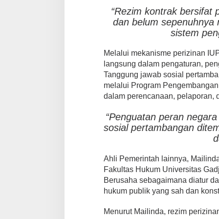
“Rezim kontrak bersifat
dan belum sepenuhnya 
sistem pen
Melalui mekanisme perizinan IUP
langsung dalam pengaturan, pen
Tanggung jawab sosial pertamba
melalui Program Pengembangan 
dalam perencanaan, pelaporan,
“Penguatan peran negara 
sosial pertambangan dite
d
Ahli Pemerintah lainnya, Mailin
Fakultas Hukum Universitas Ga
Berusaha sebagaimana diatur da
hukum publik yang sah dan kons
Menurut Mailinda, rezim perizina