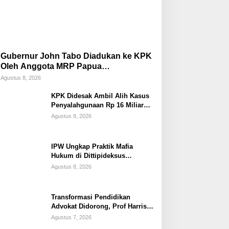
Gubernur John Tabo Diadukan ke KPK
Oleh Anggota MRP Papua
Pegunungan dan Forum Warga Papua
Agustus 8, 2026
KPK Didesak Ambil Alih Kasus
Penyalahgunaan Rp 16 Miliar
DPRK Tolikara Tahun 2017
Agustus 8, 2026
IPW Ungkap Praktik Mafia
Hukum di Dittipideksus
Bareskrim Polri Dalam
Agustus 8, 2026
Penanganan Kasus PT ARA
Transformasi Pendidikan
Advokat Didorong, Prof Harris
Arthur Hedar Perkuat Kolaborasi
Agustus 7, 2026
Kampus