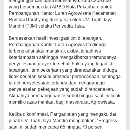
menganggarkan dana sebesar Rp. 2.832.209.000
yang bersumber dari APBD Kota Pekanbaru untuk
Pembangunan Kantor Lurah Agrowisata Kecamatan
Rumbai Barat yang dikerjakan oleh CV. Tuah Jaya
Mandiri (TJM) selaku Penyedia Jasa.
Berdasarkan hasil investigasi tim dilapangan,
Pembangunan Kantor Lurah Agrowisata diduga
terbengkalai atau mangkrak akibat terjadinya
keterlambatan sehingga mengakibatkan tertundanya
penyelesaian proyek tersebut. Fakta yang terjadi di
lapangan, item pekerjaan yang direncanakan diduga
tidak berjalan sesuai prosedur perencanaan, sehingga
target penyelesaian tertunda dan mengganggu
penyelesaian pekerjaan yang sudah direncanakan.
Akibatnya pembangunan tersebut hingga saat ini tidak
memiliki azas manfaat bagi masyarakat Agrowisata.
Ketika dikonfirmasi, Pangaribuan yang mengaku dari
pihak CV. Tuah Jaya Mandiri mengatakan, “Progress
saat ini sudah mencapai 65 hingga 70 persen.