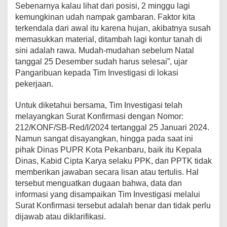
Sebenarnya kalau lihat dari posisi, 2 minggu lagi
kemungkinan udah nampak gambaran. Faktor kita
terkendala dari awal itu karena hujan, akibatnya susah
memasukkan material, ditambah lagi kontur tanah di
sini adalah rawa. Mudah-mudahan sebelum Natal
tanggal 25 Desember sudah harus selesai”, ujar
Pangaribuan kepada Tim Investigasi di lokasi
pekerjaan.
Untuk diketahui bersama, Tim Investigasi telah
melayangkan Surat Konfirmasi dengan Nomor:
212/KONF/SB-Red/I/2024 tertanggal 25 Januari 2024.
Namun sangat disayangkan, hingga pada saat ini
pihak Dinas PUPR Kota Pekanbaru, baik itu Kepala
Dinas, Kabid Cipta Karya selaku PPK, dan PPTK tidak
memberikan jawaban secara lisan atau tertulis. Hal
tersebut menguatkan dugaan bahwa, data dan
informasi yang disampaikan Tim Investigasi melalui
Surat Konfirmasi tersebut adalah benar dan tidak perlu
dijawab atau diklarifikasi.