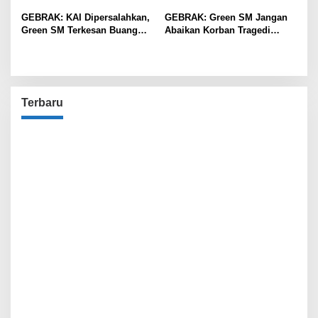
GEBRAK: KAI Dipersalahkan,
GEBRAK: Green SM Jangan
Green SM Terkesan Buang
Abaikan Korban Tragedi
Badan
Kereta di Bekasi!
Terbaru