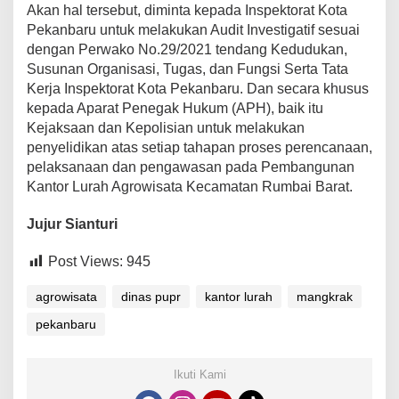
Akan hal tersebut, diminta kepada Inspektorat Kota
Pekanbaru untuk melakukan Audit Investigatif sesuai
dengan Perwako No.29/2021 tendang Kedudukan,
Susunan Organisasi, Tugas, dan Fungsi Serta Tata
Kerja Inspektorat Kota Pekanbaru. Dan secara khusus
kepada Aparat Penegak Hukum (APH), baik itu
Kejaksaan dan Kepolisian untuk melakukan
penyelidikan atas setiap tahapan proses perencanaan,
pelaksanaan dan pengawasan pada Pembangunan
Kantor Lurah Agrowisata Kecamatan Rumbai Barat.
Jujur Sianturi
Post Views:
945
agrowisata
dinas pupr
kantor lurah
mangkrak
pekanbaru
Ikuti Kami