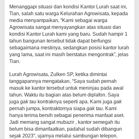
Menanggapi situasi dan kondisi Kantor Lurah saat ini,
Tian, salah satu warga Kelurahan Agrowisata, kepada
media menyampaikan, “Kami sebagai warga
Agrowisata sangat menyayangkan atas situasi dan
kondisi Kantor Lurah kami yang baru. Sudah hampir 1
tahun bangunan tersebut tidak dapat berfungsi
sebagaimana mestinya, sedangkan posisi kantor lurah
yang lama, saat ini masih berstatus mengontrak”, jelas
Tian.
Lurah Agrowisata, Zulken SP, ketika dimintai
tanggapannya mengatakan, “Saya sudah pernah
masuk ke kantor tersebut untuk meninjau pada awal
tahun. Waktu itu bagian atas belum diplafon. Saya
juga
gak tau
kontraknya seperti apa. Kami juga
gak
pernah jumpa, kontraktornya siapa
gak tau
. Kami
hanya terima bersih sebagai penerima manfaat aset.
Jadi memang sangat mubazir , kantor semegah itu
belum bisa dimanfaatkan, padahal sudah dibangun
sejak 2023”, ujarnya melalui sambungan telepon.