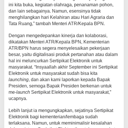
ini kita buka, kegiatan olahraga, penanaman pohon,
dan lain sebagainya. Namun, esensinya tidak
menghilangkan hari Kelahiran atau Hari Agraria dan
Tata Ruang,” tambah Menteri ATR/Kepala BPN.
Dengan mengedepankan kinerja dan kolaborasi,
dikatakan Menteri ATR/Kepala BPN, Kementerian
ATR/BPN harus segera menyelesaikan pekerjaan
besar, yaitu digitalisasi produk pertanahan atau dalam
hal ini meluncurkan Sertipikat Elektronik untuk
masyarakat. “Insyaallah akhir September ini Sertipikat
Elektronik untuk masyarakat sudah bisa kita
launching
, dan akan kami laporkan kepada Bapak
Presiden, semoga Bapak Presiden berkenan untuk
me-
launch
Sertipikat Elektronik untuk masyarakat,”
ucapnya.
Lebih lanjut ia mengungkapkan, sejatinya Sertipikat
Elektronik bagi kementerian/lembaga sudah
terlaksana. Namun, untuk meminimalisir kesalahan