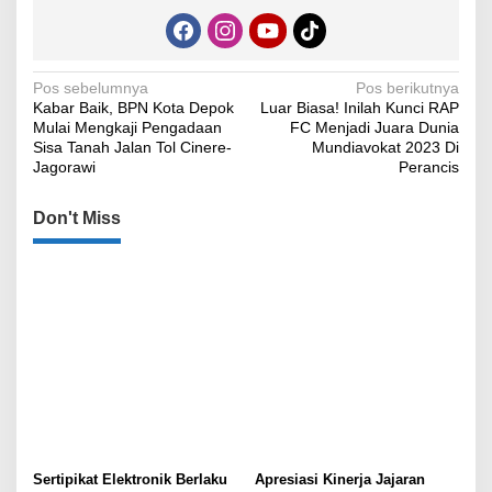
Navigasi
Pos sebelumnya
Pos berikutnya
Kabar Baik, BPN Kota Depok
Luar Biasa! Inilah Kunci RAP
pos
Mulai Mengkaji Pengadaan
FC Menjadi Juara Dunia
Sisa Tanah Jalan Tol Cinere-
Mundiavokat 2023 Di
Jagorawi
Perancis
Don't Miss
Sertipikat Elektronik Berlaku
Apresiasi Kinerja Jajaran