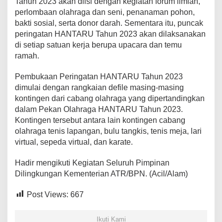
Tahun 2023 akan diisi dengan kegiatan forum ilmiah,
perlombaan olahraga dan seni, penanaman pohon,
bakti sosial, serta donor darah. Sementara itu, puncak
peringatan HANTARU Tahun 2023 akan dilaksanakan
di setiap satuan kerja berupa upacara dan temu
ramah.
Pembukaan Peringatan HANTARU Tahun 2023
dimulai dengan rangkaian defile masing-masing
kontingen dari cabang olahraga yang dipertandingkan
dalam Pekan Olahraga HANTARU Tahun 2023.
Kontingen tersebut antara lain kontingen cabang
olahraga tenis lapangan, bulu tangkis, tenis meja, lari
virtual, sepeda virtual, dan karate.
Hadir mengikuti Kegiatan Seluruh Pimpinan
Dilingkungan Kementerian ATR/BPN. (Acil/Alam)
Post Views:
667
Ikuti Kami