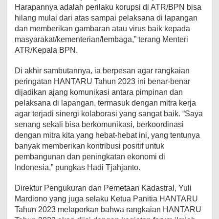
Harapannya adalah perilaku korupsi di ATR/BPN bisa
hilang mulai dari atas sampai pelaksana di lapangan
dan memberikan gambaran atau virus baik kepada
masyarakat/kementerian/lembaga,” terang Menteri
ATR/Kepala BPN.
Di akhir sambutannya, ia berpesan agar rangkaian
peringatan HANTARU Tahun 2023 ini benar-benar
dijadikan ajang komunikasi antara pimpinan dan
pelaksana di lapangan, termasuk dengan mitra kerja
agar terjadi sinergi kolaborasi yang sangat baik. “Saya
senang sekali bisa berkomunikasi, berkoordinasi
dengan mitra kita yang hebat-hebat ini, yang tentunya
banyak memberikan kontribusi positif untuk
pembangunan dan peningkatan ekonomi di
Indonesia,” pungkas Hadi Tjahjanto.
Direktur Pengukuran dan Pemetaan Kadastral, Yuli
Mardiono yang juga selaku Ketua Panitia HANTARU
Tahun 2023 melaporkan bahwa rangkaian HANTARU