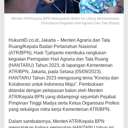
Menteri ATR/Kepala BPN Melepaskan Balon Ke Udara Mendandakan
Dimulainya Kegiatan Hari Agraria Dan Tata Ruang
HukumID.co.id, Jakarta – Menteri Agraria dan Tata
Ruang/Kepala Badan Pertanahan Nasional
(ATR/BPN), Hadi Tjahjanto membuka rangkaian
kegiatan Peringatan Hari Agraria dan Tata Ruang
(HANTARU) Tahun 2023, di lapangan Kementerian
ATR/BPN, Jakarta, pada Selasa (05/09/2023).
HANTARU Tahun 2023 mengusung tema “Kinerja dan
Kolaborasi untuk Indonesia Maju”. Pembukaan
ditandai dengan pelepasan balon oleh Menteri
ATR/Kepala BPN yang didampingi sejumlah Pejabat
Pimpinan Tinggi Madya serta Ketua Organisasi Profesi
yang sekaligus mitra kerja Kementerian ATR/BPN.
Dalam sambutannya, Menteri ATR/Kepala BPN
mengatakan bahwa peringatan HANTARU tahun ini