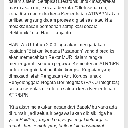
dalam sistem, Sertipikat Elektronik untuk masyarakat
masih akan diuji secara berkala. “Oleh sebab itu,
kehadiran dari mitra kerja Kementerian ATR/BPN akan
terlibat langsung dalam proses digitalisasi atau kita
melaksanakan pemberian sertipikasi secara
elektronik,” ujar Hadi Tjahjanto.
HANTARU Tahun 2023 juga akan mengadakan
kegiatan “Bisikan kepada Pasangan” yang diprediksi
akan memecahkan Rekor MURI dalam rangka
memengaruhi seluruh pegawai Kementerian ATR/BPN
untuk menghindari perilaku korupsi. Kegiatan yang
dimaksud ialah Penguatan Anti Korupsi untuk
Penyelenggara Negara Berintegritas (PAKU Integritas)
secara serentak di seluruh satuan kerja Kementerian
ATR/BPN.
“Kita akan melakukan pesan dari Bapak/Ibu yang ada
di rumah, jadi seluruh pegawai akan dibisiki tiga hal,
yaitu
Pak/Bu, jangan korupsi ya, ingat keluarga di
rumah, beri contoh yang baik untuk masyarakat
.