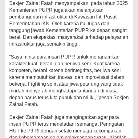
Sekjen Zainal Fatah menyampaikan, pada tahun 2025
Kementerian PUPR juga akan melanjutkan
pembangunan infrastruktur di Kawasan Inti Pusat
Pemerintahan IKN. Oleh karena itu, tugas dan
tanggung jawab Kementerian PUPR ke depan sangat
berat. Dan ekspektasi masyarakat terhadap pelayanan
infrastruktur juga semakin tinggi.
“Saya minta para insan PUPR untuk menanamkan
karakter kuat, berani dan berjiwa seni. Kuat karena
kompeten, berani karena berintegritas, berjiwa seni
karena membutuhkan inovasi dan improvisasi dalam
bekerja. Fighting spirit atau jiwa petarung yang tidak
mudah menyerah menghadapi tantangan di masa
depan harus terus kita pupuk dan miliki,” pesan Sekjen
Zainal Fatah.
Sekjen Zainal Fatah juga mengingatkan agar para
insan PUPR terus meneladani semangat Peringatan
HUT ke-79 RI dengan selalu menjaga kekompakan
dan kebersamaan dalam pelaksanaan tugas. “Marilah