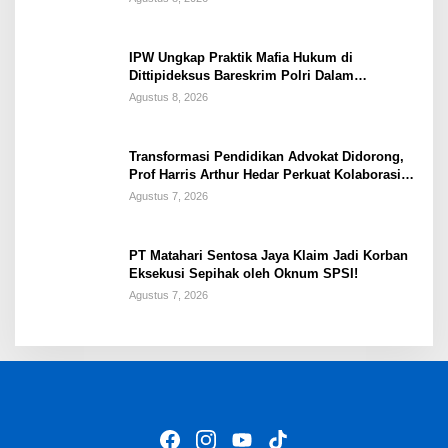
IPW Ungkap Praktik Mafia Hukum di
Dittipideksus Bareskrim Polri Dalam
Penanganan Kasus PT ARA
Agustus 8, 2026
Transformasi Pendidikan Advokat Didorong,
Prof Harris Arthur Hedar Perkuat Kolaborasi
Kampus
Agustus 7, 2026
PT Matahari Sentosa Jaya Klaim Jadi Korban
Eksekusi Sepihak oleh Oknum SPSI!
Agustus 7, 2026