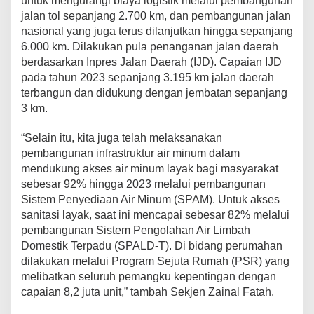
untuk mengurangi biaya logistik melalui pembangunan
jalan tol sepanjang 2.700 km, dan pembangunan jalan
nasional yang juga terus dilanjutkan hingga sepanjang
6.000 km. Dilakukan pula penanganan jalan daerah
berdasarkan Inpres Jalan Daerah (IJD). Capaian IJD
pada tahun 2023 sepanjang 3.195 km jalan daerah
terbangun dan didukung dengan jembatan sepanjang
3 km.
“Selain itu, kita juga telah melaksanakan
pembangunan infrastruktur air minum dalam
mendukung akses air minum layak bagi masyarakat
sebesar 92% hingga 2023 melalui pembangunan
Sistem Penyediaan Air Minum (SPAM). Untuk akses
sanitasi layak, saat ini mencapai sebesar 82% melalui
pembangunan Sistem Pengolahan Air Limbah
Domestik Terpadu (SPALD-T). Di bidang perumahan
dilakukan melalui Program Sejuta Rumah (PSR) yang
melibatkan seluruh pemangku kepentingan dengan
capaian 8,2 juta unit,” tambah Sekjen Zainal Fatah.