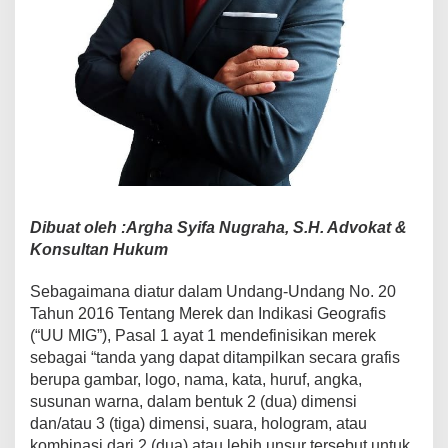
Dibuat oleh :Argha Syifa Nugraha, S.H. Advokat &
Konsultan Hukum
Sebagaimana diatur dalam Undang-Undang No. 20
Tahun 2016 Tentang Merek dan Indikasi Geografis
(“UU MIG”), Pasal 1 ayat 1 mendefinisikan merek
sebagai “tanda yang dapat ditampilkan secara grafis
berupa gambar, logo, nama, kata, huruf, angka,
susunan warna, dalam bentuk 2 (dua) dimensi
dan/atau 3 (tiga) dimensi, suara, hologram, atau
kombinasi dari 2 (dua) atau lebih unsur tersebut untuk