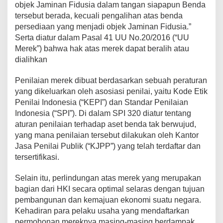
objek Jaminan Fidusia dalam tangan siapapun Benda
tersebut berada, kecuali pengalihan atas benda
persediaan yang menjadi objek Jaminan Fidusia.”
Serta diatur dalam Pasal 41 UU No.20/2016 (“UU
Merek”) bahwa hak atas merek dapat beralih atau
dialihkan
Penilaian merek dibuat berdasarkan sebuah peraturan
yang dikeluarkan oleh asosiasi penilai, yaitu Kode Etik
Penilai Indonesia (“KEPI”) dan Standar Penilaian
Indonesia (“SPI”). Di dalam SPI 320 diatur tentang
aturan penilaian terhadap aset benda tak berwujud,
yang mana penilaian tersebut dilakukan oleh Kantor
Jasa Penilai Publik (“KJPP”) yang telah terdaftar dan
tersertifikasi.
Selain itu, perlindungan atas merek yang merupakan
bagian dari HKI secara optimal selaras dengan tujuan
pembangunan dan kemajuan ekonomi suatu negara.
Kehadiran para pelaku usaha yang mendaftarkan
permohonan mereknya masing-masing berdampak