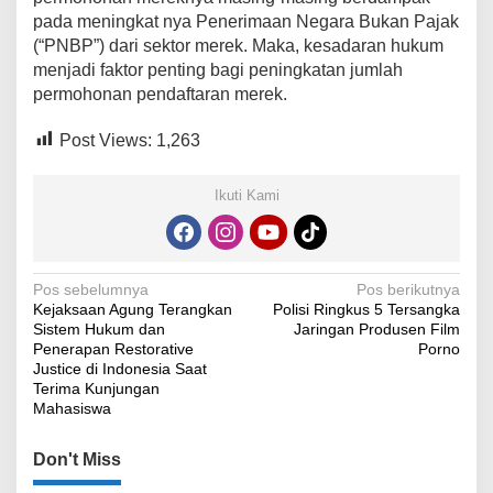
pada meningkat nya Penerimaan Negara Bukan Pajak
(“PNBP”) dari sektor merek. Maka, kesadaran hukum
menjadi faktor penting bagi peningkatan jumlah
permohonan pendaftaran merek.
Post Views:
1,263
Ikuti Kami
Navigasi
Pos sebelumnya
Pos berikutnya
Kejaksaan Agung Terangkan
Polisi Ringkus 5 Tersangka
pos
Sistem Hukum dan
Jaringan Produsen Film
Penerapan Restorative
Porno
Justice di Indonesia Saat
Terima Kunjungan
Mahasiswa
Don't Miss