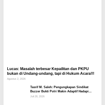
Lucas: Masalah terbesar Kepailitan dan PKPU
bukan di Undang-undang, tapi di Hukum Acara!!!
Agustus 2, 2026
Tasrif M. Saleh: Pengungkapan Sindikat
Buzzer Bukti Polri Makin Adaptif Hadapi
Kejahatan Digital
Juli 28, 2026