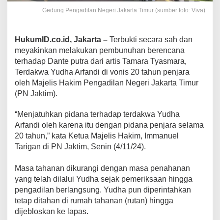
Gedung Pengadilan Negeri Jakarta Timur (sumber foto: Viva)
HukumID.co.id, Jakarta –
Terbukti secara sah dan
meyakinkan melakukan pembunuhan berencana
terhadap Dante putra dari artis Tamara Tyasmara,
Terdakwa Yudha Arfandi di vonis 20 tahun penjara
oleh Majelis Hakim Pengadilan Negeri Jakarta Timur
(PN Jaktim).
“Menjatuhkan pidana terhadap terdakwa Yudha
Arfandi oleh karena itu dengan pidana penjara selama
20 tahun,” kata Ketua Majelis Hakim, Immanuel
Tarigan di PN Jaktim, Senin (4/11/24).
Masa tahanan dikurangi dengan masa penahanan
yang telah dilalui Yudha sejak pemeriksaan hingga
pengadilan berlangsung. Yudha pun diperintahkan
tetap ditahan di rumah tahanan (rutan) hingga
dijebloskan ke lapas.