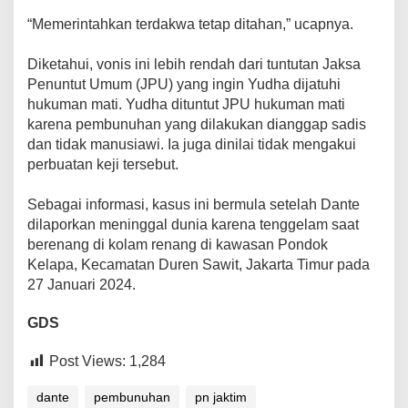
“Memerintahkan terdakwa tetap ditahan,” ucapnya.
Diketahui, vonis ini lebih rendah dari tuntutan Jaksa
Penuntut Umum (JPU) yang ingin Yudha dijatuhi
hukuman mati. Yudha dituntut JPU hukuman mati
karena pembunuhan yang dilakukan dianggap sadis
dan tidak manusiawi. Ia juga dinilai tidak mengakui
perbuatan keji tersebut.
Sebagai informasi, kasus ini bermula setelah Dante
dilaporkan meninggal dunia karena tenggelam saat
berenang di kolam renang di kawasan Pondok
Kelapa, Kecamatan Duren Sawit, Jakarta Timur pada
27 Januari 2024.
GDS
Post Views:
1,284
dante
pembunuhan
pn jaktim