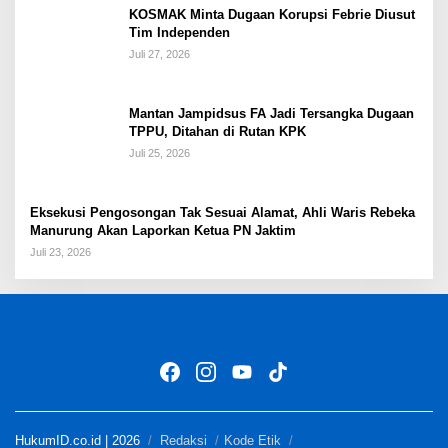
KOSMAK Minta Dugaan Korupsi Febrie Diusut
Tim Independen
Juli 27, 2026
Mantan Jampidsus FA Jadi Tersangka Dugaan
TPPU, Ditahan di Rutan KPK
Juli 25, 2026
Eksekusi Pengosongan Tak Sesuai Alamat, Ahli Waris Rebeka
Manurung Akan Laporkan Ketua PN Jaktim
Juli 23, 2026
HukumID.co.id | 2026
Redaksi
Kode Etik