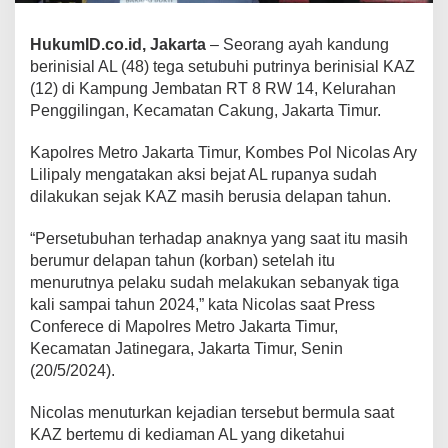
HukumID.co.id, Jakarta
– Seorang ayah kandung
berinisial AL (48) tega setubuhi putrinya berinisial KAZ
(12) di Kampung Jembatan RT 8 RW 14, Kelurahan
Penggilingan, Kecamatan Cakung, Jakarta Timur.
Kapolres Metro Jakarta Timur, Kombes Pol Nicolas Ary
Lilipaly mengatakan aksi bejat AL rupanya sudah
dilakukan sejak KAZ masih berusia delapan tahun.
“Persetubuhan terhadap anaknya yang saat itu masih
berumur delapan tahun (korban) setelah itu
menurutnya pelaku sudah melakukan sebanyak tiga
kali sampai tahun 2024,” kata Nicolas saat Press
Conferece di Mapolres Metro Jakarta Timur,
Kecamatan Jatinegara, Jakarta Timur, Senin
(20/5/2024).
Nicolas menuturkan kejadian tersebut bermula saat
KAZ bertemu di kediaman AL yang diketahui