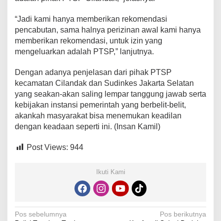
“Jadi kami hanya memberikan rekomendasi
pencabutan, sama halnya perizinan awal kami hanya
memberikan rekomendasi, untuk izin yang
mengeluarkan adalah PTSP,” lanjutnya.
Dengan adanya penjelasan dari pihak PTSP
kecamatan Cilandak dan Sudinkes Jakarta Selatan
yang seakan-akan saling lempar tanggung jawab serta
kebijakan instansi pemerintah yang berbelit-belit,
akankah masyarakat bisa menemukan keadilan
dengan keadaan seperti ini. (Insan Kamil)
Post Views:
944
Ikuti Kami
Navigasi
Pos sebelumnya
Pos berikutnya