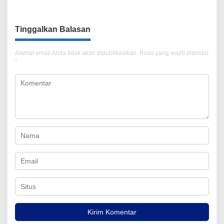
BPN
Polisi!
Tinggalkan Balasan
Alamat email Anda tidak akan dipublikasikan.
Ruas yang wajib ditandai
*