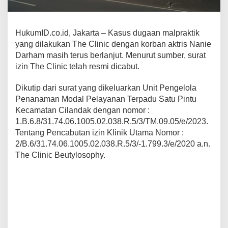
HukumID.co.id, Jakarta – Kasus dugaan malpraktik
yang dilakukan The Clinic dengan korban aktris Nanie
Darham masih terus berlanjut. Menurut sumber, surat
izin The Clinic telah resmi dicabut.
Dikutip dari surat yang dikeluarkan Unit Pengelola
Penanaman Modal Pelayanan Terpadu Satu Pintu
Kecamatan Cilandak dengan nomor :
1.B.6.8/31.74.06.1005.02.038.R.5/3/TM.09.05/e/2023.
Tentang Pencabutan izin Klinik Utama Nomor :
2/B.6/31.74.06.1005.02.038.R.5/3/-1.799.3/e/2020 a.n.
The Clinic Beutylosophy.