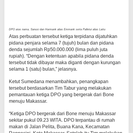
DPO atas nama, Sanusi dan Harmank alias Emmank serta Palletui alias Lattu
Atas perbuatan tersebut ketiga terpidana dijatuhkan
pidana penjara selama 7 (tujuh) bulan dan pidana
denda sejumlah Rp50.000.000 (lima puluh juta
rupiah). “Dengan ketentuan apabila pidana denda
tersebut tidak dibayar maka diganti dengan kurungan
selama 1 (satu) bulan,” jelasnya.
Ketut Sumedana menambahkan, penangkapan
tersebut berdasarkan Tim Tabur yang melakukan
pemantauan ketiga DPO yang bergerak dari Bone
menuju Makassar.
“Ketiga DPO bergerak dari Bone menuju Makassar
sekitar pukul 09.23 WITA. DPO terpantau di rumah
makan di Jalan Pelita, Buana Kana, Kecamatan