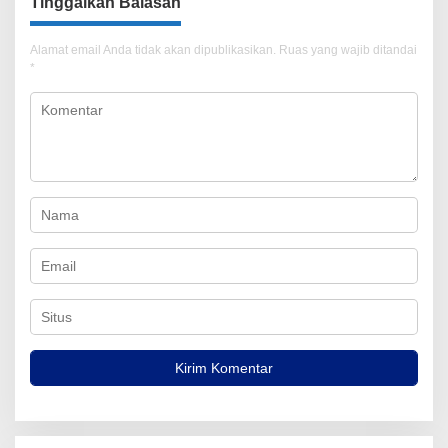
Tinggalkan Balasan
Alamat email Anda tidak akan dipublikasikan.
Ruas yang wajib ditandai
*