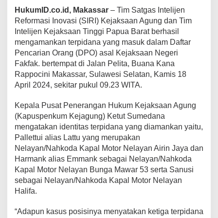
HukumID.co.id, Makassar
– Tim Satgas Intelijen
Reformasi Inovasi (SIRI) Kejaksaan Agung dan Tim
Intelijen Kejaksaan Tinggi Papua Barat berhasil
mengamankan terpidana yang masuk dalam Daftar
Pencarian Orang (DPO) asal Kejaksaan Negeri
Fakfak. bertempat di Jalan Pelita, Buana Kana
Rappocini Makassar, Sulawesi Selatan, Kamis 18
April 2024, sekitar pukul 09.23 WITA.
Kepala Pusat Penerangan Hukum Kejaksaan Agung
(Kapuspenkum Kejagung) Ketut Sumedana
mengatakan identitas terpidana yang diamankan yaitu,
Pallettui alias Lattu yang merupakan
Nelayan/Nahkoda Kapal Motor Nelayan Airin Jaya dan
Harmank alias Emmank sebagai Nelayan/Nahkoda
Kapal Motor Nelayan Bunga Mawar 53 serta Sanusi
sebagai Nelayan/Nahkoda Kapal Motor Nelayan
Halifa.
“Adapun kasus posisinya menyatakan ketiga terpidana