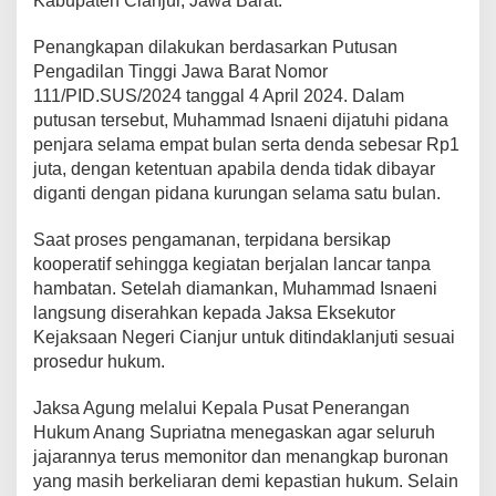
Kabupaten Cianjur, Jawa Barat.
Penangkapan dilakukan berdasarkan Putusan
Pengadilan Tinggi Jawa Barat Nomor
111/PID.SUS/2024 tanggal 4 April 2024. Dalam
putusan tersebut, Muhammad Isnaeni dijatuhi pidana
penjara selama empat bulan serta denda sebesar Rp1
juta, dengan ketentuan apabila denda tidak dibayar
diganti dengan pidana kurungan selama satu bulan.
Saat proses pengamanan, terpidana bersikap
kooperatif sehingga kegiatan berjalan lancar tanpa
hambatan. Setelah diamankan, Muhammad Isnaeni
langsung diserahkan kepada Jaksa Eksekutor
Kejaksaan Negeri Cianjur untuk ditindaklanjuti sesuai
prosedur hukum.
Jaksa Agung melalui Kepala Pusat Penerangan
Hukum Anang Supriatna menegaskan agar seluruh
jajarannya terus memonitor dan menangkap buronan
yang masih berkeliaran demi kepastian hukum. Selain