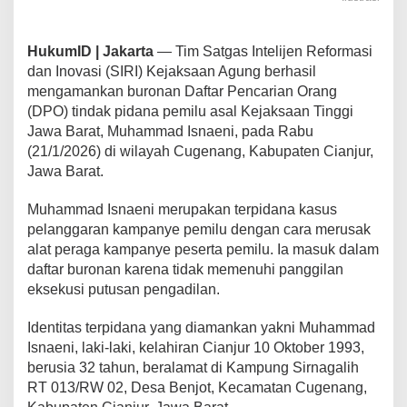
HukumID | Jakarta
— Tim Satgas Intelijen Reformasi
dan Inovasi (SIRI) Kejaksaan Agung berhasil
mengamankan buronan Daftar Pencarian Orang
(DPO) tindak pidana pemilu asal Kejaksaan Tinggi
Jawa Barat, Muhammad Isnaeni, pada Rabu
(21/1/2026) di wilayah Cugenang, Kabupaten Cianjur,
Jawa Barat.
Muhammad Isnaeni merupakan terpidana kasus
pelanggaran kampanye pemilu dengan cara merusak
alat peraga kampanye peserta pemilu. Ia masuk dalam
daftar buronan karena tidak memenuhi panggilan
eksekusi putusan pengadilan.
Identitas terpidana yang diamankan yakni Muhammad
Isnaeni, laki-laki, kelahiran Cianjur 10 Oktober 1993,
berusia 32 tahun, beralamat di Kampung Sirnagalih
RT 013/RW 02, Desa Benjot, Kecamatan Cugenang,