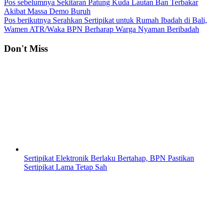
Pos sebelumnya
Sekitaran Patung Kuda Lautan Ban Terbakar
Akibat Massa Demo Buruh
Pos berikutnya
Serahkan Sertipikat untuk Rumah Ibadah di Bali,
Wamen ATR/Waka BPN Berharap Warga Nyaman Beribadah
Don't Miss
Sertipikat Elektronik Berlaku Bertahap, BPN Pastikan
Sertipikat Lama Tetap Sah