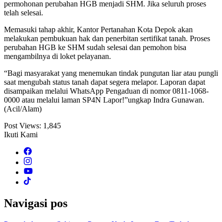
permohonan perubahan HGB menjadi SHM. Jika seluruh proses
telah selesai.
Memasuki tahap akhir, Kantor Pertanahan Kota Depok akan
melakukan pembukuan hak dan penerbitan sertifikat tanah. Proses
perubahan HGB ke SHM sudah selesai dan pemohon bisa
mengambilnya di loket pelayanan.
“Bagi masyarakat yang menemukan tindak pungutan liar atau pungli
saat mengubah status tanah dapat segera melapor. Laporan dapat
disampaikan melalui WhatsApp Pengaduan di nomor 0811-1068-
0000 atau melalui laman SP4N Lapor!”ungkap Indra Gunawan.
(Acil/Alam)
Post Views:
1,845
Ikuti Kami
Navigasi pos