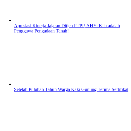
Apresiasi Kinerja Jajaran Ditjen PTPP, AHY: Kita adalah
Penggawa Pengadaan Tanah!
Setelah Puluhan Tahun Warga Kaki Gunung Terima Sertifikat