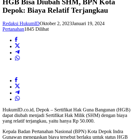
HGB Bisa Diubah SHM, BPN Kota
Depok: Biaya Relatif Terjangkau
Redaksi HukumID
Oktober 2, 2023
Januari 19, 2024
Pertanahan
1845 Dilihat
HukumID.co.id, Depok – Sertifikat Hak Guna Bangunan (HGB)
dapat diubah menjadi Sertifikat Hak Milik (SHM) dengan biaya
yang relatif terjangkau, yaitu hanya Rp 50.000.
Kepala Badan Pertanahan Nasional (BPN) Kota Depok Indra
Gunawan menegaskan biaya tersebut berlaku untuk status HGB