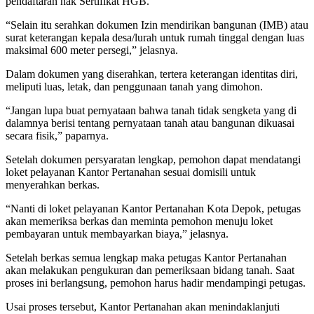
pendaftaran hak Sertifikat HGB.
“Selain itu serahkan dokumen Izin mendirikan bangunan (IMB) atau
surat keterangan kepala desa/lurah untuk rumah tinggal dengan luas
maksimal 600 meter persegi,” jelasnya.
Dalam dokumen yang diserahkan, tertera keterangan identitas diri,
meliputi luas, letak, dan penggunaan tanah yang dimohon.
“Jangan lupa buat pernyataan bahwa tanah tidak sengketa yang di
dalamnya berisi tentang pernyataan tanah atau bangunan dikuasai
secara fisik,” paparnya.
Setelah dokumen persyaratan lengkap, pemohon dapat mendatangi
loket pelayanan Kantor Pertanahan sesuai domisili untuk
menyerahkan berkas.
“Nanti di loket pelayanan Kantor Pertanahan Kota Depok, petugas
akan memeriksa berkas dan meminta pemohon menuju loket
pembayaran untuk membayarkan biaya,” jelasnya.
Setelah berkas semua lengkap maka petugas Kantor Pertanahan
akan melakukan pengukuran dan pemeriksaan bidang tanah. Saat
proses ini berlangsung, pemohon harus hadir mendampingi petugas.
Usai proses tersebut, Kantor Pertanahan akan menindaklanjuti