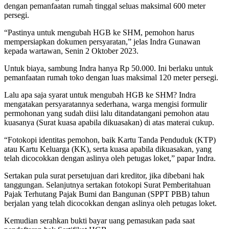
dengan pemanfaatan rumah tinggal seluas maksimal 600 meter
persegi.
“Pastinya untuk mengubah HGB ke SHM, pemohon harus
mempersiapkan dokumen persyaratan,” jelas Indra Gunawan
kepada wartawan, Senin 2 Oktober 2023.
Untuk biaya, sambung Indra hanya Rp 50.000. Ini berlaku untuk
pemanfaatan rumah toko dengan luas maksimal 120 meter persegi.
Lalu apa saja syarat untuk mengubah HGB ke SHM? Indra
mengatakan persyaratannya sederhana, warga mengisi formulir
permohonan yang sudah diisi lalu ditandatangani pemohon atau
kuasanya (Surat kuasa apabila dikuasakan) di atas materai cukup.
“Fotokopi identitas pemohon, baik Kartu Tanda Penduduk (KTP)
atau Kartu Keluarga (KK), serta kuasa apabila dikuasakan, yang
telah dicocokkan dengan aslinya oleh petugas loket,” papar Indra.
Sertakan pula surat persetujuan dari kreditor, jika dibebani hak
tanggungan. Selanjutnya sertakan fotokopi Surat Pemberitahuan
Pajak Terhutang Pajak Bumi dan Bangunan (SPPT PBB) tahun
berjalan yang telah dicocokkan dengan aslinya oleh petugas loket.
Kemudian serahkan bukti bayar uang pemasukan pada saat