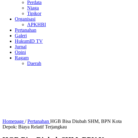
Perdata
Niaga
Tipikor
Organisasi
APKHBI
Pertanahan
Galeri
HukumID TV
Jurnal
Opini
Ragam
Daerah
Homepage
/
Pertanahan
HGB Bisa Diubah SHM, BPN Kota
Depok: Biaya Relatif Terjangkau