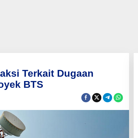
aksi Terkait Dugaan
oyek BTS