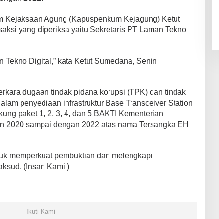
m Kejaksaan Agung (Kapuspenkum Kejagung) Ketut
si yang diperiksa yaitu Sekretaris PT Laman Tekno
 Tekno Digital,” kata Ketut Sumedana, Senin
erkara dugaan tindak pidana korupsi (TPK) dan tindak
lam penyediaan infrastruktur Base Transceiver Station
kung paket 1, 2, 3, 4, dan 5 BAKTI Kementerian
un 2020 sampai dengan 2022 atas nama Tersangka EH
tuk memperkuat pembuktian dan melengkapi
ksud. (Insan Kamil)
Ikuti Kami