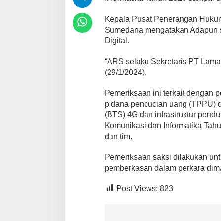
Kepala Pusat Penerangan Huku
Sumedana mengatakan Adapun sak
Digital.
“ARS selaku Sekretaris PT Laman
(29/1/2024).
Pemeriksaan ini terkait dengan p
pidana pencucian uang (TPPU) da
(BTS) 4G dan infrastruktur pendu
Komunikasi dan Informatika Tah
dan tim.
Pemeriksaan saksi dilakukan un
pemberkasan dalam perkara dima
Post Views:
823