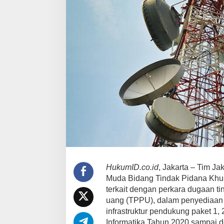
HukumID.co.id
, Jakarta – Tim J
Muda Bidang Tindak Pidana Khu
terkait dengan perkara dugaan t
uang (TPPU), dalam penyediaan i
infrastruktur pendukung paket 1,
Informatika Tahun 2020 sampai 