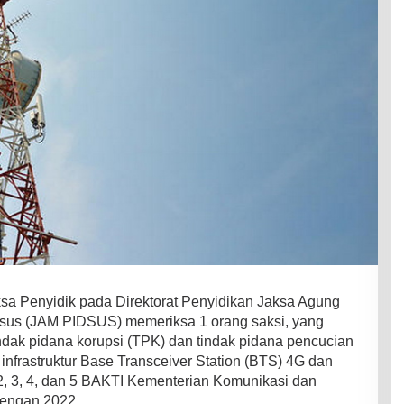
aksa Penyidik pada Direktorat Penyidikan Jaksa Agung
sus (JAM PIDSUS) memeriksa 1 orang saksi, yang
indak pidana korupsi (TPK) dan tindak pidana pencucian
nfrastruktur Base Transceiver Station (BTS) 4G dan
 2, 3, 4, dan 5 BAKTI Kementerian Komunikasi dan
dengan 2022.