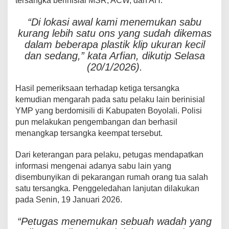
tersangka berinisial MSR, ACW, dan AH.
“Di lokasi awal kami menemukan sabu
kurang lebih satu ons yang sudah dikemas
dalam beberapa plastik klip ukuran kecil
dan sedang,” kata Arfian, dikutip Selasa
(20/1/2026).
Hasil pemeriksaan terhadap ketiga tersangka
kemudian mengarah pada satu pelaku lain berinisial
YMP yang berdomisili di Kabupaten Boyolali. Polisi
pun melakukan pengembangan dan berhasil
menangkap tersangka keempat tersebut.
Dari keterangan para pelaku, petugas mendapatkan
informasi mengenai adanya sabu lain yang
disembunyikan di pekarangan rumah orang tua salah
satu tersangka. Penggeledahan lanjutan dilakukan
pada Senin, 19 Januari 2026.
“Petugas menemukan sebuah wadah yang