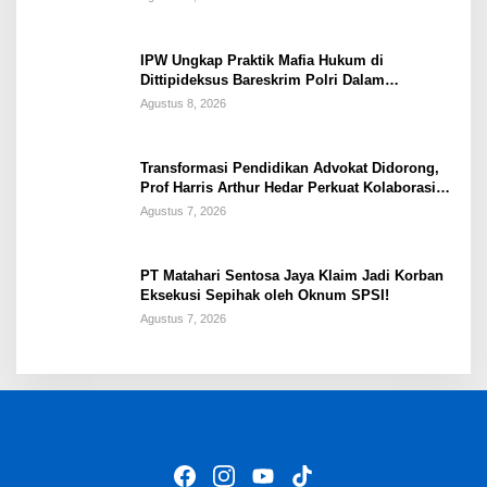
IPW Ungkap Praktik Mafia Hukum di
Dittipideksus Bareskrim Polri Dalam
Penanganan Kasus PT ARA
Agustus 8, 2026
Transformasi Pendidikan Advokat Didorong,
Prof Harris Arthur Hedar Perkuat Kolaborasi
Kampus
Agustus 7, 2026
PT Matahari Sentosa Jaya Klaim Jadi Korban
Eksekusi Sepihak oleh Oknum SPSI!
Agustus 7, 2026