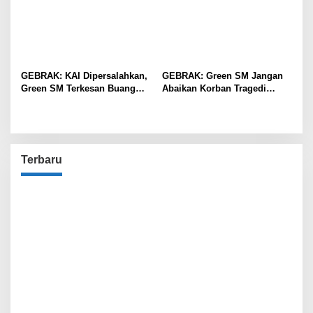
GEBRAK: KAI Dipersalahkan,
GEBRAK: Green SM Jangan
Green SM Terkesan Buang
Abaikan Korban Tragedi
Badan
Kereta di Bekasi!
Terbaru