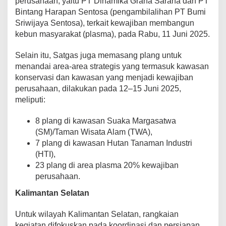
perusahaan, yaitu PT Dinamika Graha Sarana dan PT
Bintang Harapan Sentosa (pengambilalihan PT Bumi
Sriwijaya Sentosa), terkait kewajiban membangun
kebun masyarakat (plasma), pada Rabu, 11 Juni 2025.
Selain itu, Satgas juga memasang plang untuk
menandai area-area strategis yang termasuk kawasan
konservasi dan kawasan yang menjadi kewajiban
perusahaan, dilakukan pada 12–15 Juni 2025,
meliputi:
8 plang di kawasan Suaka Margasatwa
(SM)/Taman Wisata Alam (TWA),
7 plang di kawasan Hutan Tanaman Industri
(HTI),
23 plang di area plasma 20% kewajiban
perusahaan.
Kalimantan Selatan
Untuk wilayah Kalimantan Selatan, rangkaian
kegiatan difokuskan pada koordinasi dan persiapan