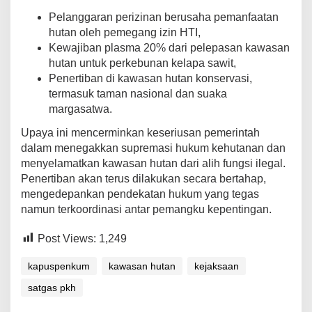
Pelanggaran perizinan berusaha pemanfaatan
hutan oleh pemegang izin HTI,
Kewajiban plasma 20% dari pelepasan kawasan
hutan untuk perkebunan kelapa sawit,
Penertiban di kawasan hutan konservasi,
termasuk taman nasional dan suaka
margasatwa.
Upaya ini mencerminkan keseriusan pemerintah
dalam menegakkan supremasi hukum kehutanan dan
menyelamatkan kawasan hutan dari alih fungsi ilegal.
Penertiban akan terus dilakukan secara bertahap,
mengedepankan pendekatan hukum yang tegas
namun terkoordinasi antar pemangku kepentingan.
Post Views:
1,249
kapuspenkum
kawasan hutan
kejaksaan
satgas pkh