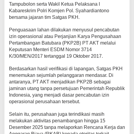
Tampubolon serta Wakil Ketua Pelaksana I
Kabareskrim Polri Komjen Pol. Syahardiantono
bersama jajaran tim Satgas PKH.
Penguasaan lahan dilakukan menyusul pencabutan
izin operasional atau Perjanjian Karya Pengusahaan
Pertambangan Batubara (PKP2B) PT AKT melalui
Keputusan Menteri ESDM Nomor 3714
K/30/MEN/2017 tertanggal 19 Oktober 2017.
Berdasarkan hasil verifikasi di lapangan, Satgas PKH
menemukan sejumlah pelanggaran mendasar. Di
antaranya, PT AKT menjadikan PKP2B sebagai
jaminan utang tanpa persetujuan Pemerintah Republik
Indonesia, yang menjadi dasar pencabutan izin
operasional perusahaan tersebut.
Selain itu, perusahaan juga terindikasi masih
melakukan aktivitas penambangan hingga 15
Desember 2025 tanpa melaporkan Rencana Kerja dan
Anggaran Biaya (RKAB) kepada otoritas terkait.