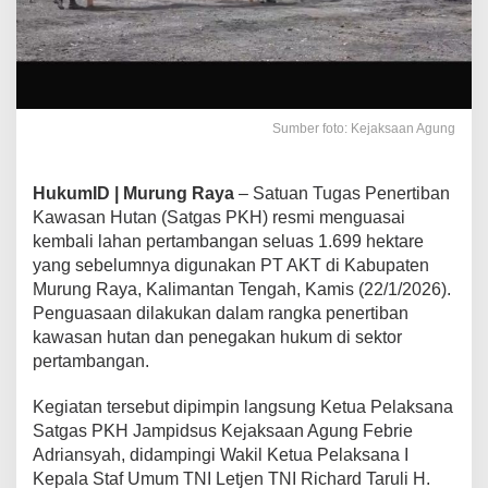
Sumber foto: Kejaksaan Agung
HukumID | Murung Raya
– Satuan Tugas Penertiban
Kawasan Hutan (Satgas PKH) resmi menguasai
kembali lahan pertambangan seluas 1.699 hektare
yang sebelumnya digunakan PT AKT di Kabupaten
Murung Raya, Kalimantan Tengah, Kamis (22/1/2026).
Penguasaan dilakukan dalam rangka penertiban
kawasan hutan dan penegakan hukum di sektor
pertambangan.
Kegiatan tersebut dipimpin langsung Ketua Pelaksana
Satgas PKH Jampidsus Kejaksaan Agung Febrie
Adriansyah, didampingi Wakil Ketua Pelaksana I
Kepala Staf Umum TNI Letjen TNI Richard Taruli H.