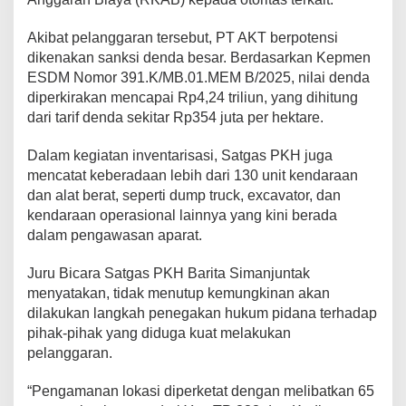
Akibat pelanggaran tersebut, PT AKT berpotensi
dikenakan sanksi denda besar. Berdasarkan Kepmen
ESDM Nomor 391.K/MB.01.MEM B/2025, nilai denda
diperkirakan mencapai Rp4,24 triliun, yang dihitung
dari tarif denda sekitar Rp354 juta per hektare.
Dalam kegiatan inventarisasi, Satgas PKH juga
mencatat keberadaan lebih dari 130 unit kendaraan
dan alat berat, seperti dump truck, excavator, dan
kendaraan operasional lainnya yang kini berada
dalam pengawasan aparat.
Juru Bicara Satgas PKH Barita Simanjuntak
menyatakan, tidak menutup kemungkinan akan
dilakukan langkah penegakan hukum pidana terhadap
pihak-pihak yang diduga kuat melakukan
pelanggaran.
“Pengamanan lokasi diperketat dengan melibatkan 65