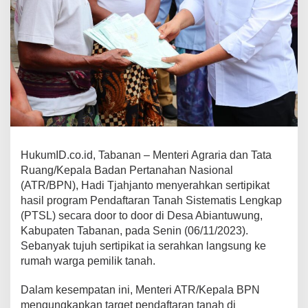
HukumID.co.id, Tabanan – Menteri Agraria dan Tata
Ruang/Kepala Badan Pertanahan Nasional
(ATR/BPN), Hadi Tjahjanto menyerahkan sertipikat
hasil program Pendaftaran Tanah Sistematis Lengkap
(PTSL) secara door to door di Desa Abiantuwung,
Kabupaten Tabanan, pada Senin (06/11/2023).
Sebanyak tujuh sertipikat ia serahkan langsung ke
rumah warga pemilik tanah.
Dalam kesempatan ini, Menteri ATR/Kepala BPN
mengungkapkan target pendaftaran tanah di