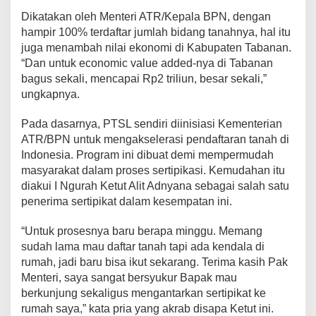
Dikatakan oleh Menteri ATR/Kepala BPN, dengan
hampir 100% terdaftar jumlah bidang tanahnya, hal itu
juga menambah nilai ekonomi di Kabupaten Tabanan.
“Dan untuk economic value added-nya di Tabanan
bagus sekali, mencapai Rp2 triliun, besar sekali,”
ungkapnya.
Pada dasarnya, PTSL sendiri diinisiasi Kementerian
ATR/BPN untuk mengakselerasi pendaftaran tanah di
Indonesia. Program ini dibuat demi mempermudah
masyarakat dalam proses sertipikasi. Kemudahan itu
diakui I Ngurah Ketut Alit Adnyana sebagai salah satu
penerima sertipikat dalam kesempatan ini.
“Untuk prosesnya baru berapa minggu. Memang
sudah lama mau daftar tanah tapi ada kendala di
rumah, jadi baru bisa ikut sekarang. Terima kasih Pak
Menteri, saya sangat bersyukur Bapak mau
berkunjung sekaligus mengantarkan sertipikat ke
rumah saya,” kata pria yang akrab disapa Ketut ini.