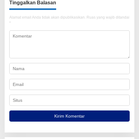
Tinggalkan Balasan
Alamat email Anda tidak akan dipublikasikan.
Ruas yang wajib ditandai
*