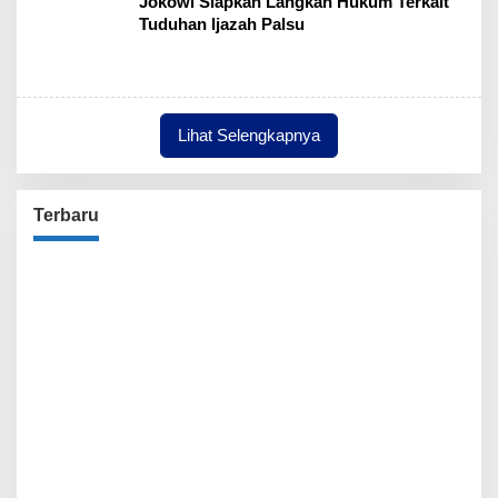
Jokowi Siapkan Langkah Hukum Terkait
Tuduhan Ijazah Palsu
Lihat Selengkapnya
Terbaru