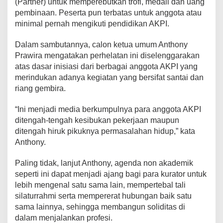
(Partner) untuk memperebutkan trofi, medali dan uang
pembinaan. Peserta pun terbatas untuk anggota atau
minimal pernah mengikuti pendidikan AKPI.
Dalam sambutannya, calon ketua umum Anthony
Prawira mengatakan perhelatan ini diselenggarakan
atas dasar inisiasi dari berbagai anggota AKPI yang
merindukan adanya kegiatan yang bersifat santai dan
riang gembira.
“Ini menjadi media berkumpulnya para anggota AKPI
ditengah-tengah kesibukan pekerjaan maupun
ditengah hiruk pikuknya permasalahan hidup,” kata
Anthony.
Paling tidak, lanjut Anthony, agenda non akademik
seperti ini dapat menjadi ajang bagi para kurator untuk
lebih mengenal satu sama lain, mempertebal tali
silaturrahmi serta mempererat hubungan baik satu
sama lainnya, sehingga membangun soliditas di
dalam menjalankan profesi.