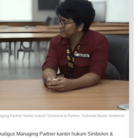
aging Partner kantor hukum Simbolon & Partner, Yudianta Medio Simbolon
kaligus Managing Partner kantor hukum Simbolon &