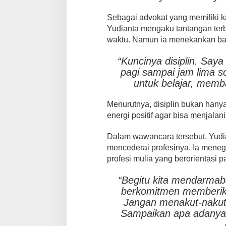
Sebagai advokat yang memiliki k
Yudianta mengaku tantangan ter
waktu. Namun ia menekankan bahwa
“Kuncinya disiplin. Saya
pagi sampai jam lima so
untuk belajar, memb
Menurutnya, disiplin bukan hanya
energi positif agar bisa menjalan
Dalam wawancara tersebut, Yud
mencederai profesinya. Ia mene
profesi mulia yang berorientasi p
“Begitu kita mendarmabak
berkomitmen memberika
Jangan menakut-nakuti
Sampaikan apa adanya,