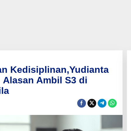
n Kedisiplinan,Yudianta
Alasan Ambil S3 di
la