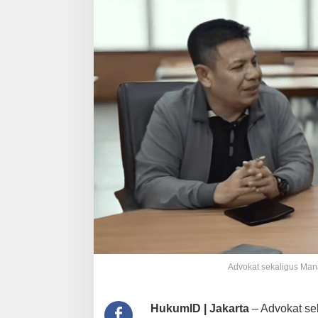
Advokat sekaligus Man
HukumID | Jakarta
– Advokat se