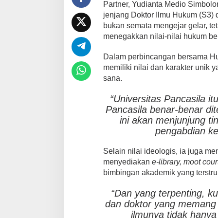
Partner, Yudianta Medio Simbolo
jenjang Doktor Ilmu Hukum (S3) d
bukan semata mengejar gelar, tet
menegakkan nilai-nilai hukum be
Dalam perbincangan bersama Hu
memiliki nilai dan karakter unik
sana.
“Universitas Pancasila itu
Pancasila benar-benar dit
ini akan menjunjung ti
pengabdian ke
Selain nilai ideologis, ia juga me
menyediakan
e-library, moot cour
bimbingan akademik yang terstruk
“Dan yang terpenting, ku
dan doktor yang memang p
ilmunya tidak hanya t