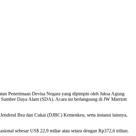
atan Penerimaan Devisa Negara yang dipimpin oleh Jaksa Agung
E) Sumber Daya Alam (SDA). Acara ini berlangsung di JW Marriott
Jenderal Bea dan Cukai (DJBC) Kemenkeu, serta instansi lainnya,
ional sebesar US$ 22,9 miliar atau setara dengan Rp372,6 triliun.