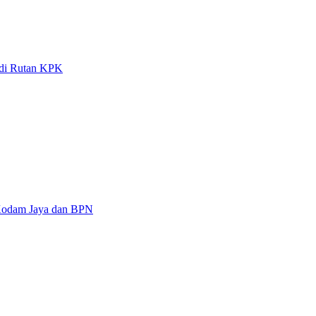
 di Rutan KPK
 Kodam Jaya dan BPN