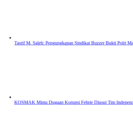
Tasrif M. Saleh: Pengungkapan Sindikat Buzzer Bukti Polri Ma
KOSMAK Minta Dugaan Korupsi Febrie Diusut Tim Indepen