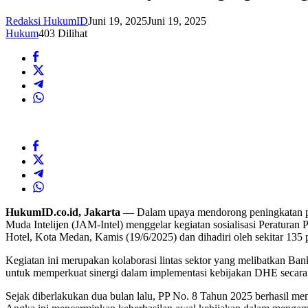
Redaksi HukumID
Juni 19, 2025
Juni 19, 2025
Hukum
403 Dilihat
HukumID.co.id, Jakarta
— Dalam upaya mendorong peningkatan pen
Muda Intelijen (JAM-Intel) menggelar kegiatan sosialisasi Peratur
Hotel, Kota Medan, Kamis (19/6/2025) dan dihadiri oleh sekitar 135 p
Kegiatan ini merupakan kolaborasi lintas sektor yang melibatkan B
untuk memperkuat sinergi dalam implementasi kebijakan DHE secara 
Sejak diberlakukan dua bulan lalu, PP No. 8 Tahun 2025 berhasil men