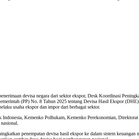
erimaan devisa negara dari sektor ekspor, Desk Koordinasi Peningk
an Pemerintah (PP) No. 8 Tahun 2025 tentang Devisa Hasil Ekspor (DH
elaku usaha ekspor dan impor dari berbagai sektor.
ank Indonesia, Kemenko Polhukam, Kemenko Perekonomian, Direktorat 
nasional.
ingkatkan penempatan devisa hasil ekspor ke dalam sistem keuangan nas