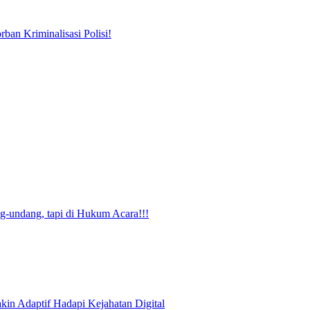
ban Kriminalisasi Polisi!
g-undang, tapi di Hukum Acara!!!
kin Adaptif Hadapi Kejahatan Digital