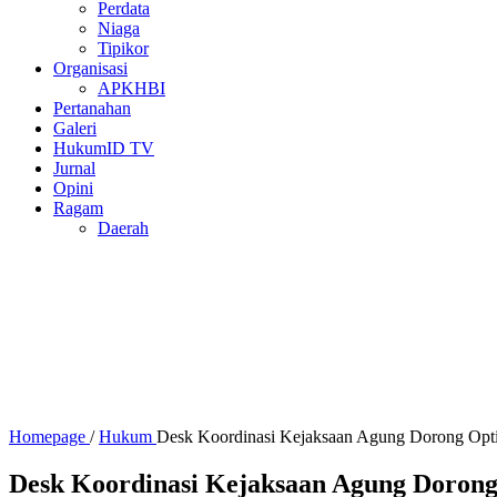
Perdata
Niaga
Tipikor
Organisasi
APKHBI
Pertanahan
Galeri
HukumID TV
Jurnal
Opini
Ragam
Daerah
Homepage
/
Hukum
Desk Koordinasi Kejaksaan Agung Dorong Opti
Desk Koordinasi Kejaksaan Agung Dorong