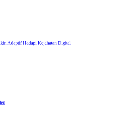
kin Adaptif Hadapi Kejahatan Digital
den