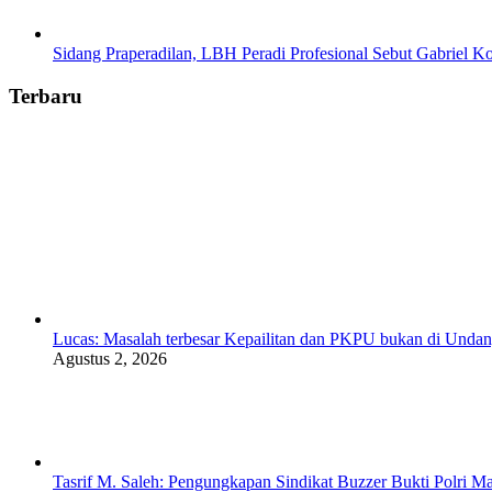
Sidang Praperadilan, LBH Peradi Profesional Sebut Gabriel Kor
Terbaru
Lucas: Masalah terbesar Kepailitan dan PKPU bukan di Undan
Agustus 2, 2026
Tasrif M. Saleh: Pengungkapan Sindikat Buzzer Bukti Polri Ma