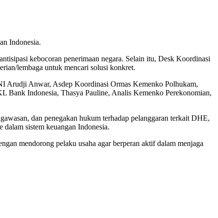
an Indonesia.
ntisipasi kebocoran penerimaan negara. Selain itu, Desk Koordinasi
rian/lembaga untuk mencari solusi konkret.
n TNI Arudji Anwar, Asdep Koordinasi Ormas Kemenko Polhukam,
 DPKL Bank Indonesia, Thasya Pauline, Analis Kemenko Perekonomian,
ngawasan, dan penegakan hukum terhadap pelanggaran terkait DHE,
e dalam sistem keuangan Indonesia.
 dengan mendorong pelaku usaha agar berperan aktif dalam menjaga