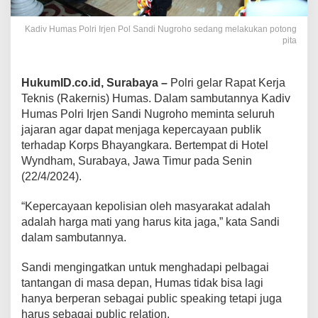
Kadiv Humas Polri Irjen Pol Sandi Nugroho sedang melakukan potong
pita
HukumID.co.id, Surabaya –
Polri gelar Rapat Kerja
Teknis (Rakernis) Humas. Dalam sambutannya Kadiv
Humas Polri Irjen Sandi Nugroho meminta seluruh
jajaran agar dapat menjaga kepercayaan publik
terhadap Korps Bhayangkara. Bertempat di Hotel
Wyndham, Surabaya, Jawa Timur pada Senin
(22/4/2024).
“Kepercayaan kepolisian oleh masyarakat adalah
adalah harga mati yang harus kita jaga,” kata Sandi
dalam sambutannya.
Sandi mengingatkan untuk menghadapi pelbagai
tantangan di masa depan, Humas tidak bisa lagi
hanya berperan sebagai public speaking tetapi juga
harus sebagai public relation.