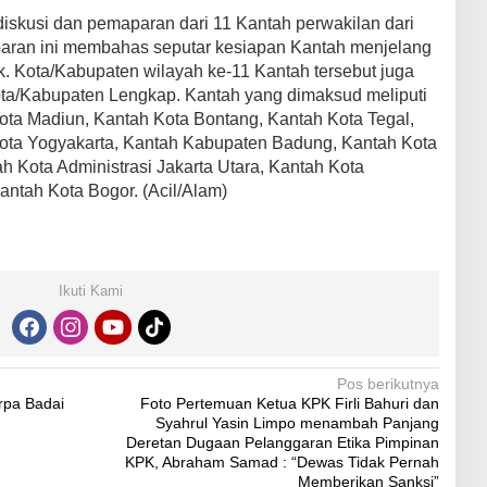
diskusi dan pemaparan dari 11 Kantah perwakilan dari
aran ini membahas seputar kesiapan Kantah menjelang
ik. Kota/Kabupaten wilayah ke-11 Kantah tersebut juga
ota/Kabupaten Lengkap. Kantah yang dimaksud meliputi
ta Madiun, Kantah Kota Bontang, Kantah Kota Tegal,
Kota Yogyakarta, Kantah Kabupaten Badung, Kantah Kota
ah Kota Administrasi Jakarta Utara, Kantah Kota
Kantah Kota Bogor. (Acil/Alam)
Ikuti Kami
Pos berikutnya
rpa Badai
Foto Pertemuan Ketua KPK Firli Bahuri dan
Syahrul Yasin Limpo menambah Panjang
Deretan Dugaan Pelanggaran Etika Pimpinan
KPK, Abraham Samad : “Dewas Tidak Pernah
Memberikan Sanksi”