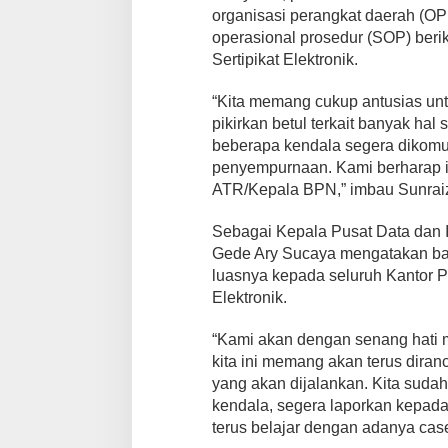
organisasi perangkat daerah (OP
operasional prosedur (SOP) beri
Sertipikat Elektronik.
“Kita memang cukup antusias unt
pikirkan betul terkait banyak ha
beberapa kendala segera dikomu
penyempurnaan. Kami berharap in
ATR/Kepala BPN,” imbau Sunraiz
Sebagai Kepala Pusat Data dan I
Gede Ary Sucaya mengatakan b
luasnya kepada seluruh Kantor Pe
Elektronik.
“Kami akan dengan senang hati me
kita ini memang akan terus diran
yang akan dijalankan. Kita suda
kendala, segera laporkan kepada 
terus belajar dengan adanya case