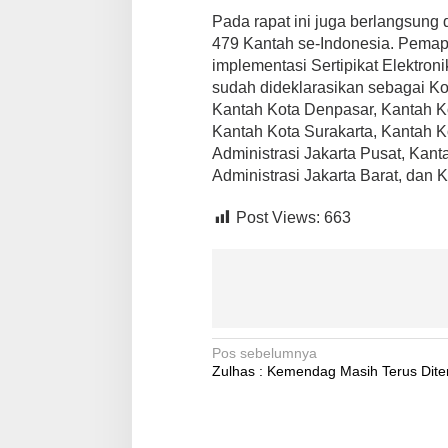
Pada rapat ini juga berlangsung 
479 Kantah se-Indonesia. Pemap
implementasi Sertipikat Elektron
sudah dideklarasikan sebagai K
Kantah Kota Denpasar, Kantah Ko
Kantah Kota Surakarta, Kantah 
Administrasi Jakarta Pusat, Kant
Administrasi Jakarta Barat, dan 
Post Views:
663
Navigasi
Pos sebelumnya
Zulhas : Kemendag Masih Terus Dite
pos