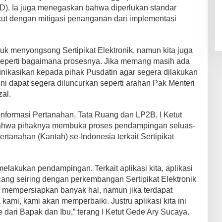
D). Ia juga menegaskan bahwa diperlukan standar
kut dengan mitigasi penanganan dari implementasi
uk menyongsong Sertipikat Elektronik, namun kita juga
l seperti bagaimana prosesnya. Jika memang masih ada
nikasikan kepada pihak Pusdatin agar segera dilakukan
i dapat segera diluncurkan seperti arahan Pak Menteri
al.
nformasi Pertanahan, Tata Ruang dan LP2B, I Ketut
ahwa pihaknya membuka proses pendampingan seluas-
rtanahan (Kantah) se-Indonesia terkait Sertipikat
lakukan pendampingan. Terkait aplikasi kita, aplikasi
cang seiring dengan perkembangan Sertipikat Elektronik
h mempersiapkan banyak hal, namun jika terdapat
kami, kami akan memperbaiki. Justru aplikasi kita ini
 dari Bapak dan Ibu,” terang I Ketut Gede Ary Sucaya.