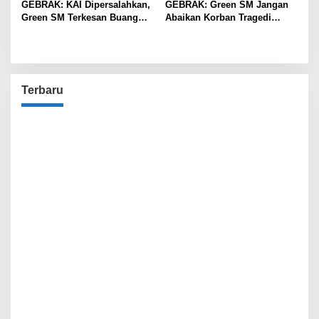
GEBRAK: KAI Dipersalahkan,
GEBRAK: Green SM Jangan
Green SM Terkesan Buang
Abaikan Korban Tragedi
Badan
Kereta di Bekasi!
Terbaru