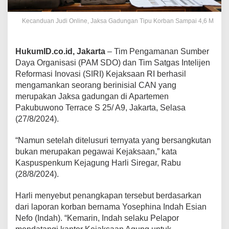
Kecanduan Judi Online, Jaksa Gadungan Tipu Korban Sampai 4,6 M
HukumID.co.id, Jakarta
– Tim Pengamanan Sumber
Daya Organisasi (PAM SDO) dan Tim Satgas Intelijen
Reformasi Inovasi (SIRI) Kejaksaan RI berhasil
mengamankan seorang berinisial CAN yang
merupakan Jaksa gadungan di Apartemen
Pakubuwono Terrace S 25/ A9, Jakarta, Selasa
(27/8/2024).
“Namun setelah ditelusuri ternyata yang bersangkutan
bukan merupakan pegawai Kejaksaan,” kata
Kaspuspenkum Kejagung Harli Siregar, Rabu
(28/8/2024).
Harli menyebut penangkapan tersebut berdasarkan
dari laporan korban bernama Yosephina Indah Esian
Nefo (Indah). “Kemarin, Indah selaku Pelapor