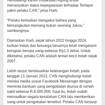
mendatangi kantor Kejaksaan Agung untuk
menanyakan status kepegawaian terhadap Terlapor
yakni pelaku
CAN,” jelas Harli.
“Pelaku kemudian mengakui bahwa yang
bersangkutan memang bukan seorang Jaksa,”
sambungnya.
Dijelaskan Harli, sejak tahun 2022 hingga 2024,
korban Indah dan keluarga besarnya telah mengalami
kerugian berupa uang sebesar Rp1,5 miliar. Untuk
diketahui, pelaku CAN
adalah teman kecil Indah sejak
2007.
Lebih lanjut, berdasarkan keterangan Indah, pada
tanggal 13 Januari 2022, CAN menghubungi Indah
melalui media sosial Facebook Messenger dengan
meminta bantuan uang pengobatan ibunya di rumah
sakit sebesar R.6.000.000. Saat itu, Indah sudah
memaafkan segala kesalahan CAN lalu memberikan
uang untuk pengobatan tersebut. Pelaku CAN berjanji