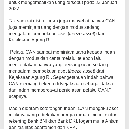
untuk mengembalikan uang tersebut pada 22 Januari
2022.
Tak sampai disitu, Indah juga menyebut bahwa CAN
juga meminjam uang dengan modus sedang
mengalami pembekuan aset (
freeze asset
) dari
Kejaksaan Agung RI.
“Pelaku CAN sampai meminjam uang kepada Indah
dengan modus dan cerita melalui telepon lalu
menceritakan bahwa yang bersangkutan sedang
mengalami pembekuan aset (
freeze asset
) dari
Kejaksaan Agung RI. Sepengetahuan Indah bahwa
CAN memang bekerja di Kejaksaan sebagai Jaksa
dan Indah mempercayai penjelasan pelaku CAN,”
ucapnya.
Masih didalam keterangan Indah, CAN mengaku aset
miliknya yang dibekukan berupa rumah, mobil, motor,
rekening Bank BNI dan Bank DKI, logam mulia Antam,
dan fasilitas apartemen dari KPK.