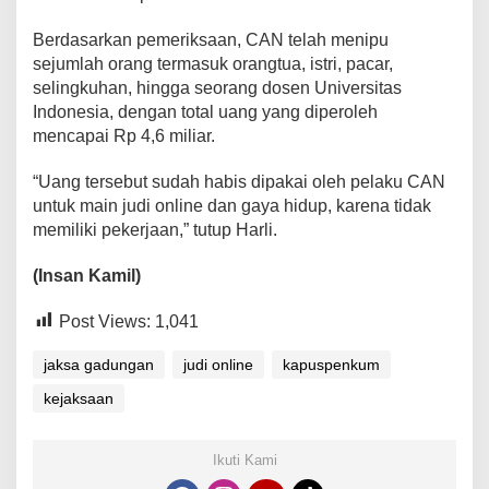
Berdasarkan pemeriksaan, CAN telah menipu
sejumlah orang termasuk orangtua, istri, pacar,
selingkuhan, hingga seorang dosen Universitas
Indonesia, dengan total uang yang diperoleh
mencapai Rp 4,6 miliar.
“Uang tersebut sudah habis dipakai oleh pelaku CAN
untuk main judi online dan gaya hidup, karena tidak
memiliki pekerjaan,” tutup Harli.
(Insan Kamil)
Post Views:
1,041
jaksa gadungan
judi online
kapuspenkum
kejaksaan
Ikuti Kami