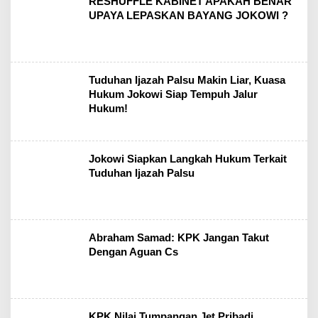
RESHUFFLE KABINET APAKAH BENAR
UPAYA LEPASKAN BAYANG JOKOWI ?
Tuduhan Ijazah Palsu Makin Liar, Kuasa
Hukum Jokowi Siap Tempuh Jalur
Hukum!
Jokowi Siapkan Langkah Hukum Terkait
Tuduhan Ijazah Palsu
Abraham Samad: KPK Jangan Takut
Dengan Aguan Cs
KPK Nilai Tumpangan Jet Pribadi