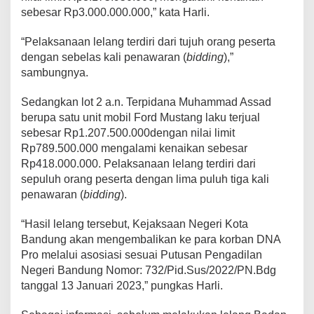
sebesar Rp3.000.000.000,” kata Harli.
“Pelaksanaan lelang terdiri dari tujuh orang peserta
dengan sebelas kali penawaran (
bidding
),”
sambungnya.
Sedangkan lot 2 a.n. Terpidana Muhammad Assad
berupa satu unit mobil Ford Mustang laku terjual
sebesar Rp1.207.500.000dengan nilai limit
Rp789.500.000 mengalami kenaikan sebesar
Rp418.000.000. Pelaksanaan lelang terdiri dari
sepuluh orang peserta dengan lima puluh tiga kali
penawaran (
bidding
).
“Hasil lelang tersebut, Kejaksaan Negeri Kota
Bandung akan mengembalikan ke para korban DNA
Pro melalui asosiasi sesuai Putusan Pengadilan
Negeri Bandung Nomor: 732/Pid.Sus/2022/PN.Bdg
tanggal 13 Januari 2023,” pungkas Harli.