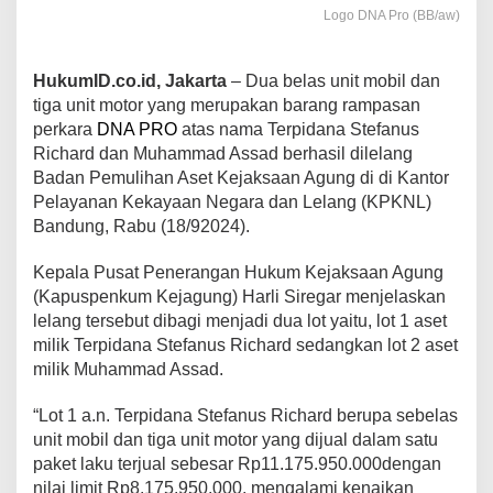
Logo DNA Pro (BB/aw)
HukumID.co.id, Jakarta
– Dua belas unit mobil dan
tiga unit motor yang merupakan barang rampasan
perkara
DNA PRO
atas nama Terpidana Stefanus
Richard dan Muhammad Assad berhasil dilelang
Badan Pemulihan Aset Kejaksaan Agung di di Kantor
Pelayanan Kekayaan Negara dan Lelang (KPKNL)
Bandung, Rabu (18/92024).
Kepala Pusat Penerangan Hukum Kejaksaan Agung
(Kapuspenkum Kejagung) Harli Siregar menjelaskan
lelang tersebut dibagi menjadi dua lot yaitu, lot 1 aset
milik Terpidana Stefanus Richard sedangkan lot 2 aset
milik Muhammad Assad.
“Lot 1 a.n. Terpidana Stefanus Richard berupa sebelas
unit mobil dan tiga unit motor yang dijual dalam satu
paket laku terjual sebesar Rp11.175.950.000dengan
nilai limit Rp8.175.950.000, mengalami kenaikan