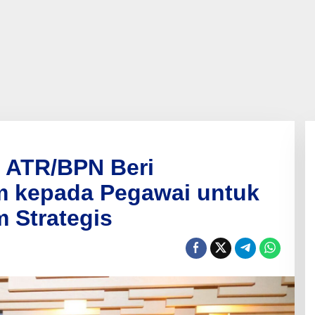
 ATR/BPN Beri
 kepada Pegawai untuk
 Strategis