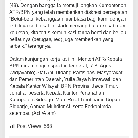
(49). Dengan bangga ia memuji langkah Kementerian
ATR/BPN yang telah memberikan diskresi percepatan.
“Betul-betul kebanggaan luar biasa bagi kami dengan
terbitnya sertipikat ini. Jadi memang butuh kesabaran,
keuletan, kita terus komunikasi tanpa henti dan beliau-
beliaunya (petugas, red) juga memberikan yang
terbaik,” terangnya.
Dalam kunjungan kerja kali ini, Menteri ATR/Kepala
BPN didampingi Inspektur Jenderal, R.B. Agus
Widjayanto; Staf Ahli Bidang Partisipasi Masyarakat
dan Pemerintah Daerah, Yulia Jaya Nirmawati; dan
Kepala Kantor Wilayah BPN Provinsi Jawa Timur,
Jonahar beserta Kepala Kantor Pertanahan
Kabupaten Sidoarjo, Muh. Rizal Turut hadir, Bupati
Sidoarjo, Ahmad Muhdlor Ali serta Forkopimda
setempat. (Acil/Alam)
Post Views:
568