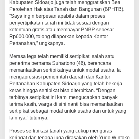
Kabupaten Sidoarjo juga telah menggratiskan Bea
Perolehan Hak atas Tanah dan Bangunan (BPHTB).
“Saya ingin berpesan apabila dalam proses
penyertipikatan tanah ini tidak sesuai dengan
ketentuan gratis atau membayar PNBP sebesar
Rp600.000, tolong dilaporkan kepada Kantor
Pertanahan,” ungkapnya.
Merasa lega telah memiliki sertipikat, salah satu
penerima bernama Suhartono (46), berencana
memanfaatkan sertipikatnya untuk modal usaha. Ia
mengapresiasi pemerintah daerah dan Kantor
Pertanahan Kabupaten Sidoarjo yang telah bekerja
keras hingga sertipikat bisa diterbitkan. “Dengan
terbitnya sertipikat ini kami mengucapkan banyak
terima kasih, warga di sini nanti bisa memanfaatkan
sertipikat sebagai modal untuk usaha dan untuk yang
lainnya,” tuturnya.
Proses sertipikasi tanah yang cukup menguras
keringat dan tenaga juga dirasakan oleh Yudo Wintoko