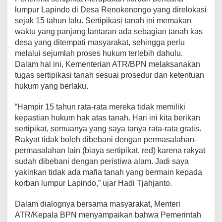
lumpur Lapindo di Desa Renokenongo yang direlokasi
sejak 15 tahun lalu. Sertipikasi tanah ini memakan
waktu yang panjang lantaran ada sebagian tanah kas
desa yang ditempati masyarakat, sehingga perlu
melalui sejumlah proses hukum terlebih dahulu.
Dalam hal ini, Kementerian ATR/BPN melaksanakan
tugas sertipikasi tanah sesuai prosedur dan ketentuan
hukum yang berlaku.
“Hampir 15 tahun rata-rata mereka tidak memiliki
kepastian hukum hak atas tanah. Hari ini kita berikan
sertipikat, semuanya yang saya tanya rata-rata gratis.
Rakyat tidak boleh dibebani dengan permasalahan-
permasalahan lain (biaya sertipikat, red) karena rakyat
sudah dibebani dengan peristiwa alam. Jadi saya
yakinkan tidak ada mafia tanah yang bermain kepada
korban lumpur Lapindo,” ujar Hadi Tjahjanto.
Dalam dialognya bersama masyarakat, Menteri
ATR/Kepala BPN menyampaikan bahwa Pemerintah