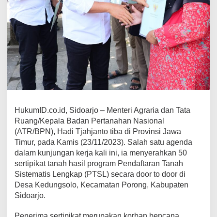
HukumID.co.id, Sidoarjo – Menteri Agraria dan Tata
Ruang/Kepala Badan Pertanahan Nasional
(ATR/BPN), Hadi Tjahjanto tiba di Provinsi Jawa
Timur, pada Kamis (23/11/2023). Salah satu agenda
dalam kunjungan kerja kali ini, ia menyerahkan 50
sertipikat tanah hasil program Pendaftaran Tanah
Sistematis Lengkap (PTSL) secara door to door di
Desa Kedungsolo, Kecamatan Porong, Kabupaten
Sidoarjo.
Penerima sertipikat merupakan korban bencana