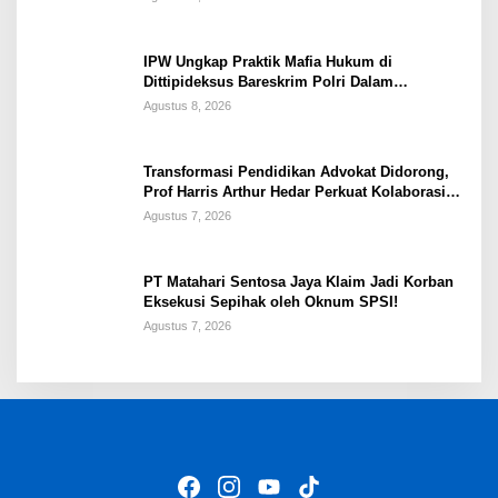
IPW Ungkap Praktik Mafia Hukum di
Dittipideksus Bareskrim Polri Dalam
Penanganan Kasus PT ARA
Agustus 8, 2026
Transformasi Pendidikan Advokat Didorong,
Prof Harris Arthur Hedar Perkuat Kolaborasi
Kampus
Agustus 7, 2026
PT Matahari Sentosa Jaya Klaim Jadi Korban
Eksekusi Sepihak oleh Oknum SPSI!
Agustus 7, 2026