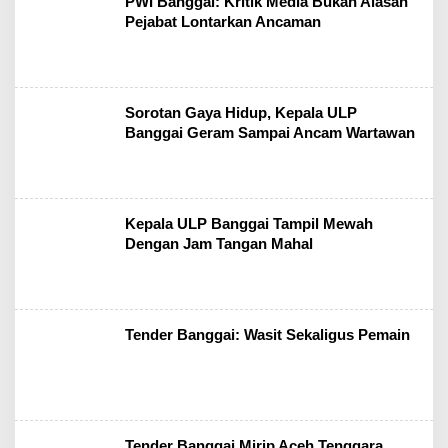
PWI Banggai: Kritik Media Bukan Alasan
Pejabat Lontarkan Ancaman
Sorotan Gaya Hidup, Kepala ULP
Banggai Geram Sampai Ancam Wartawan
Kepala ULP Banggai Tampil Mewah
Dengan Jam Tangan Mahal
Tender Banggai: Wasit Sekaligus Pemain
Tender Banggai Mirip Aceh Tenggara,