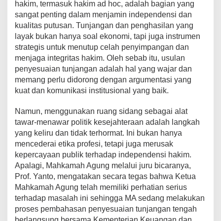
hakim, termasuk hakim ad hoc, adalah bagian yang
sangat penting dalam menjamin independensi dan
kualitas putusan. Tunjangan dan penghasilan yang
layak bukan hanya soal ekonomi, tapi juga instrumen
strategis untuk menutup celah penyimpangan dan
menjaga integritas hakim. Oleh sebab itu, usulan
penyesuaian tunjangan adalah hal yang wajar dan
memang perlu didorong dengan argumentasi yang
kuat dan komunikasi institusional yang baik.
Namun, menggunakan ruang sidang sebagai alat
tawar-menawar politik kesejahteraan adalah langkah
yang keliru dan tidak terhormat. Ini bukan hanya
mencederai etika profesi, tetapi juga merusak
kepercayaan publik terhadap independensi hakim.
Apalagi, Mahkamah Agung melalui juru bicaranya,
Prof. Yanto, mengatakan secara tegas bahwa Ketua
Mahkamah Agung telah memiliki perhatian serius
terhadap masalah ini sehingga MA sedang melakukan
proses pembahasan penyesuaian tunjangan tengah
berlangsung bersama Kementerian Keuangan dan