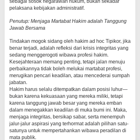
sebagai sosok negarawan hukum, bukan sekadar
pelaksana kebijakan administratif.
Penutup: Menjaga Martabat Hakim adalah Tanggung
Jawab Bersama
Tindakan mogok sidang oleh hakim ad hoc Tipikor, jika
benar terjadi, adalah refleksi dari krisis integritas yang
sedang menggerogoti wibawa profesi hakim.
Kesejahteraan memang penting, tetapi jalan menuju
perbaikannya tidak boleh melukai martabat profesi,
merugikan pencari keadilan, atau mencederai sumpah
jabatan.
Hakim harus selalu ditempatkan dalam posisi luhur—
bukan karena kekuasaan yang mereka miliki, tetapi
karena tanggung jawab besar yang mereka emban
dalam menegakkan keadilan di muka bumi ini. Maka,
menjaga integritas, bersikap sabar, serta menempuh
jalur-jalur aspirasi yang terhormat adalah pilihan satu-
satunya untuk mempertahankan wibawa peradilan di
mata publik.