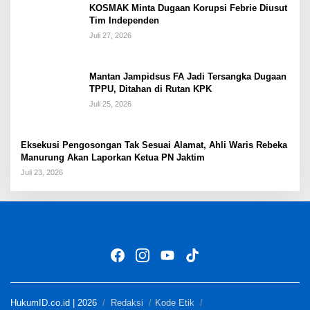
KOSMAK Minta Dugaan Korupsi Febrie Diusut
Tim Independen
Juli 27, 2026
Mantan Jampidsus FA Jadi Tersangka Dugaan
TPPU, Ditahan di Rutan KPK
Juli 25, 2026
Eksekusi Pengosongan Tak Sesuai Alamat, Ahli Waris Rebeka
Manurung Akan Laporkan Ketua PN Jaktim
Juli 23, 2026
HukumID.co.id | 2026
Redaksi
Kode Etik