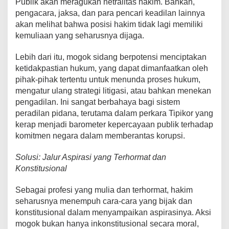
Publik akan meragukan netralitas hakim. Bahkan,
pengacara, jaksa, dan para pencari keadilan lainnya
akan melihat bahwa posisi hakim tidak lagi memiliki
kemuliaan yang seharusnya dijaga.
Lebih dari itu, mogok sidang berpotensi menciptakan
ketidakpastian hukum, yang dapat dimanfaatkan oleh
pihak-pihak tertentu untuk menunda proses hukum,
mengatur ulang strategi litigasi, atau bahkan menekan
pengadilan. Ini sangat berbahaya bagi sistem
peradilan pidana, terutama dalam perkara Tipikor yang
kerap menjadi barometer kepercayaan publik terhadap
komitmen negara dalam memberantas korupsi.
Solusi: Jalur Aspirasi yang Terhormat dan
Konstitusional
Sebagai profesi yang mulia dan terhormat, hakim
seharusnya menempuh cara-cara yang bijak dan
konstitusional dalam menyampaikan aspirasinya. Aksi
mogok bukan hanya inkonstitusional secara moral,