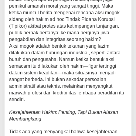
pemikul amanah moral yang sangat tinggi. Maka
ketika muncul berita mengenai rencana aksi mogok
sidang oleh hakim ad hoc Tindak Pidana Korupsi
(Tipikor) akibat protes atas ketimpangan tunjangan,
publik berhak bertanya: ke mana perginya jiwa
pengabdian dan integritas seorang hakim?
Aksi mogok adalah bentuk tekanan yang lazim
dilakukan dalam hubungan industrial, seperti antara
buruh dan pengusaha. Namun ketika bentuk aksi
semacam itu dilakukan oleh hakim—figur tertinggi
dalam sistem keadilan—maka situasinya menjadi
sangat berbeda. Ini bukan sekadar persoalan
administratif atau teknis, melainkan menyangkut
marwah profesi dan kredibilitas lembaga peradilan itu
sendiri.
Kesejahteraan Hakim: Penting, Tapi Bukan Alasan
Membangkang
Tidak ada yang menyangkal bahwa kesejahteraan